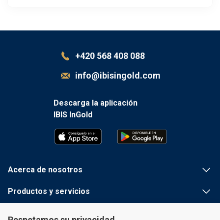
+420 568 408 088
info@ibisingold.com
Descarga la aplicación
IBIS InGold
Acerca de nosotros
Productos y servicios
Información útil
Respetamos su privacidad