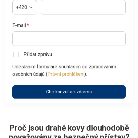
+420
E-mail
*
Přidat zprávu
Odesláním formuláře souhlasím se zpracováním
osobních údajů (
Právní prohlášení
).
Chci konzultaci zdarma
Proč jsou drahé kovy dlouhodobě
považovány za bezpečný přístav?