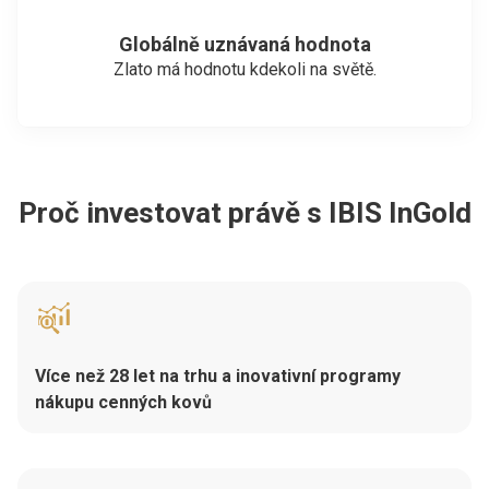
Globálně uznávaná hodnota
Zlato má hodnotu kdekoli na světě.
Proč investovat právě s IBIS InGold
Více než 28 let na trhu a inovativní programy
nákupu cenných kovů