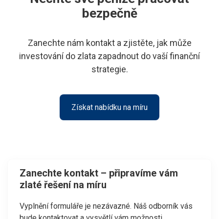
bezpečně
Zanechte nám kontakt a zjistěte, jak může
investování do zlata zapadnout do vaší finanční
strategie.
Získat nabídku na míru
Zanechte kontakt – připravíme vám
zlaté řešení na míru
Vyplnění formuláře je nezávazné. Náš odborník vás
bude kontaktovat a vysvětlí vám možnosti