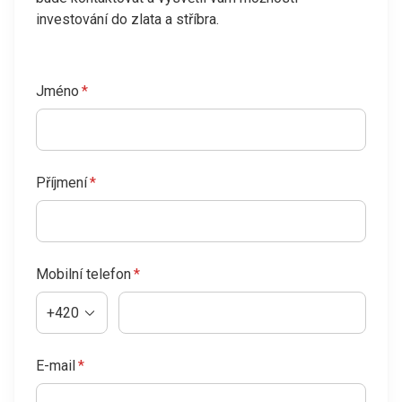
investování do zlata a stříbra.
Jméno
*
Příjmení
*
Mobilní telefon
*
+420
E-mail
*