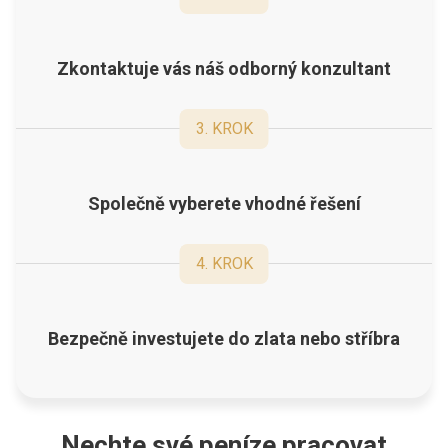
Zkontaktuje vás náš odborný konzultant
3
.
KROK
Společně vyberete vhodné řešení
4
.
KROK
Bezpečně investujete do zlata nebo stříbra
Nechte své peníze pracovat