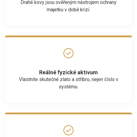
Drahé kovy jsou ověřeným nástrojem ochrany
majetku v době krizí.
Reálné fyzické aktivum
Vlastníte skutečné zlato a stříbro, nejen číslo v
systému.