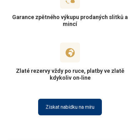
Garance zpětného výkupu prodaných slitků a
mincí
Zlaté rezervy vždy po ruce, platby ve zlatě
kdykoliv on‑line
Získat nabídku na míru