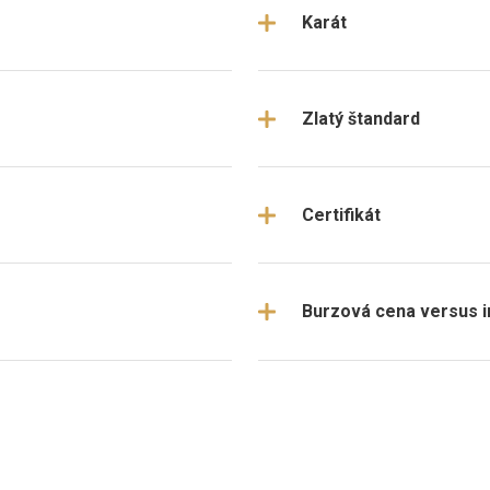
Karát
Zlatý štandard
Certifikát
Burzová cena versus i