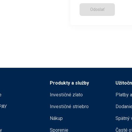
Odoslať
Produkty a služby
Užitoč
e
Investičné zlato
Platby a
PAY
Investičné striebro
Dodanie
Nákup
Spätný 
y
Sporenie
Časté o