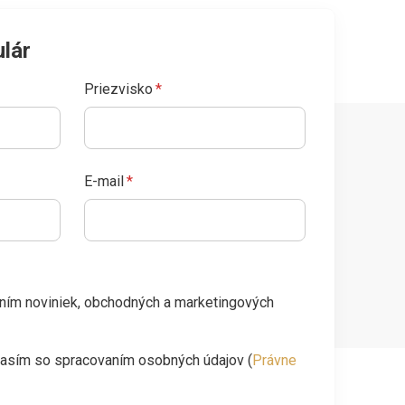
lár
Priezvisko
*
E-mail
*
ním noviniek, obchodných a marketingových
lasím so spracovaním osobných údajov (
Právne