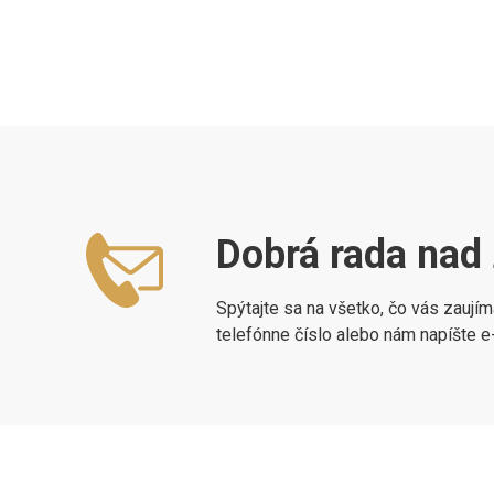
Dobrá rada nad 
Spýtajte sa na všetko, čo vás zaují
telefónne číslo alebo nám napíšte 