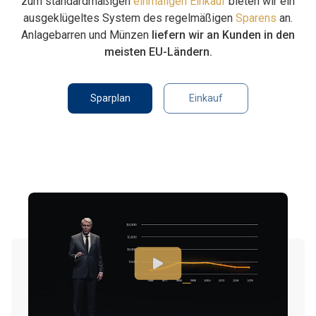
zum standardmäßigen
einmaligen Einkauf
bieten wir ein
ausgeklügeltes System des regelmäßigen
Sparens
an.
Anlagebarren und Münzen
liefern wir an Kunden in den
meisten EU-Ländern.
Sparplan
Einkauf