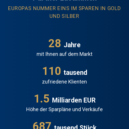
EUROPAS NUMMER EINS IM SPAREN IN GOLD
UND SILBER
28
Jahre
mit Ihnen auf dem Markt
110
tausend
zufriedene Klienten
1.7
Milliarden EUR
Höhe der Sparpläne und Verkäufe
697
tausend Stück