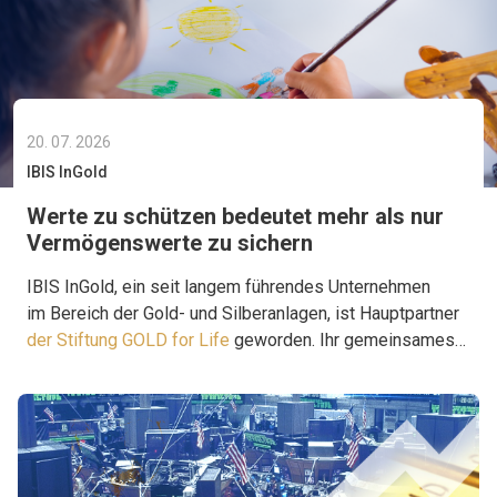
20. 07. 2026
IBIS InGold
Werte zu schützen bedeutet mehr als nur
Vermögenswerte zu sichern
IBIS InGold, ein seit langem führendes Unternehmen
im Bereich der Gold- und Silberanlagen, ist Hauptpartner
der Stiftung GOLD for Life
geworden. Ihr gemeinsames
Ziel ist es, Projekte zu unterstützen, die Hilfe dort
leisten, wo sie wirklich gebraucht wird.