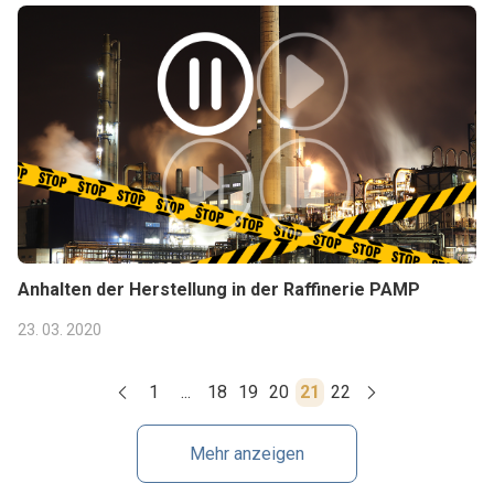
Anhalten der Herstellung in der Raffinerie PAMP
23. 03. 2020
1
...
18
19
20
21
22
Mehr anzeigen