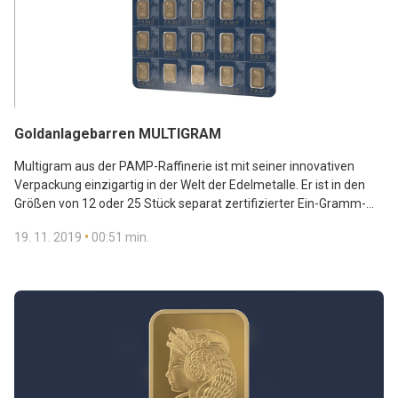
Goldanlagebarren MULTIGRAM
Multigram aus der PAMP-Raffinerie ist mit seiner innovativen
Verpackung einzigartig in der Welt der Edelmetalle. Er ist in den
Größen von 12 oder 25 Stück separat zertifizierter Ein-Gramm-
Barren erhältlich.
•
19. 11. 2019
00:51 min.