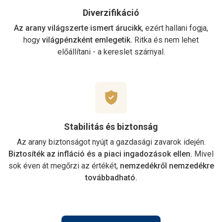
Diverzifikáció
Az arany világszerte ismert árucikk
, ezért hallani fogja,
hogy
világpénzként emlegetik.
Ritka és nem lehet
előállítani - a kereslet szárnyal.
Stabilitás és biztonság
Az arany biztonságot nyújt a gazdasági zavarok idején.
Biztosíték az infláció és a piaci ingadozások ellen.
Mivel
sok éven át megőrzi az értékét,
nemzedékről nemzedékre
továbbadható.