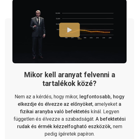
Mikor kell aranyat felvenni a
tartalékok közé?
Nem az a kérdés, hogy mikor,
legfontosabb, hogy
elkezdje és élvezze az előnyöket
, amelyeket
a
fizikai aranyba való befektetés
kínál. Legyen
független és élvezze a szabadságát.
A befektetési
rudak és érmék kézzelfogható eszközök,
nem
pedig ígéretek papíron.