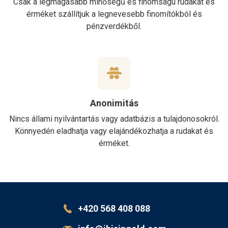
Csak a legmagasabb minőségű és finomságú rudakat és
érméket szállítjuk a legnevesebb finomítókból és
pénzverdékből.
Anonimitás
Nincs állami nyilvántartás vagy adatbázis a tulajdonosokról.
Könnyedén eladhatja vagy elajándékozhatja a rudakat és
érméket.
+420 568 408 088