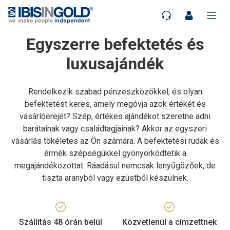
Egyszerre befektetés és
luxusajándék
Rendelkezik szabad pénzeszközökkel, és olyan
befektetést keres, amely megóvja azok értékét és
vásárlóerejét? Szép, értékes ajándékot szeretne adni
barátainak vagy családtagjainak? Akkor az egyszeri
vásárlás tökéletes az Ön számára. A befektetési rudak és
érmék szépségükkel gyönyörködtetik a
megajándékozottat. Ráadásul nemcsak lenyűgözőek, de
tiszta aranyból vagy ezüstből készülnek.
Szállítás 48 órán belül
Közvetlenül a címzettnek