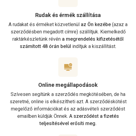
Rudak és érmék szállítása
A rudakat és érméket közvetlenül
az Ön kezébe
(azaz a
szerződésben megadott címre) szállítjuk. Kiemelkedő
raktárkészletünk révén
a megrendelés kifizetésétől
számított 48 órán belül
indítjuk a kiszállítást.
Online megállapodások
Szívesen segítünk a szerződés megkötésében, de ha
szeretné, online is elkészítheti azt. A szerződéskötést
megelőző információkat és az adásvételi szerződést
emailben küldjük Önnek.
A szerződést a fizetés
teljesítésével erősíti meg.