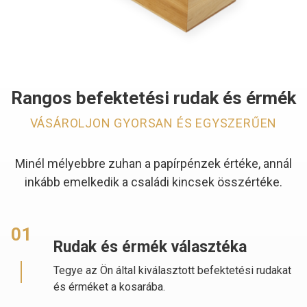
Rangos befektetési rudak és érmék
VÁSÁROLJON GYORSAN ÉS EGYSZERŰEN
Minél mélyebbre zuhan a papírpénzek értéke, annál
inkább emelkedik a családi kincsek összértéke.
01
Rudak és érmék választéka
Tegye az Ön által kiválasztott befektetési rudakat
és érméket a kosarába.