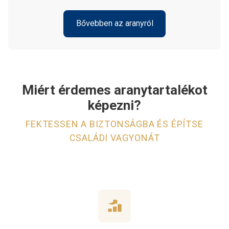
Bővebben az aranyról
Miért érdemes aranytartalékot
képezni?
FEKTESSEN A BIZTONSÁGBA ÉS ÉPÍTSE
CSALÁDI VAGYONÁT