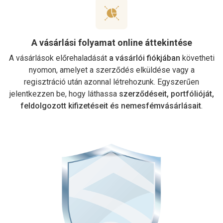
A vásárlási folyamat online áttekintése
A vásárlások előrehaladását
a vásárlói fiókjában
követheti
nyomon, amelyet a szerződés elküldése vagy a
regisztráció után azonnal létrehozunk. Egyszerűen
jelentkezzen be, hogy láthassa
szerződéseit, portfólióját,
feldolgozott kifizetéseit és nemesfémvásárlásait
.