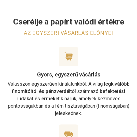
Cserélje a papírt valódi értékre
AZ EGYSZERI VÁSÁRLÁS ELŐNYEI
Gyors, egyszerű vásárlás
Válasszon egyszerűen kínálatunkból. A világ
legkiválóbb
finomítóitól és pénzverdéitől
származó
befektetési
rudakat és érméket
kínáljuk, amelyek kézműves
pontosságukban és a fém tisztaságában (finomságában)
jeleskednek.