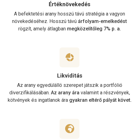
Értéknövekedés
A befektetési arany hosszú távú stratégia a vagyon
növekedéséhez. Hosszú távú
árfolyam-emelkedést
rögzít, amely átlagban
megközelítőleg 7% p. a.
Likviditás
Az arany egyedülálló szerepet játszik a portfólió
diverzifikálásában.
Az arany ára
valamint a részvények,
kötvények és ingatlanok ára
gyakran eltérő pályát követ.