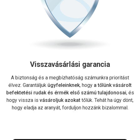
Visszavásárlási garancia
A biztonság és a megbízhatóság számunkra prioritást
élvez. Garantáljuk
ügyfeleinknek
, hogy
a tőlünk vásárolt
befektetési rudak és érmék első számú tulajdonosai
, és
hogy vissza is
vásároljuk azokat
tőlük. Tehát ha úgy dönt,
hogy eladja az aranyát, forduljon hozzánk bizalommal.