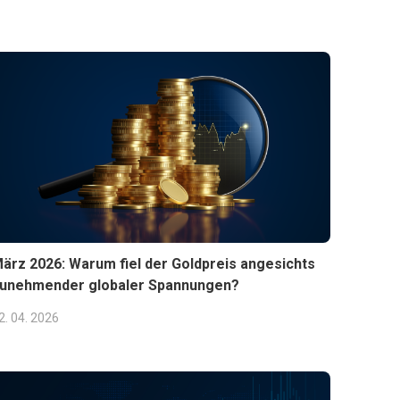
ärz 2026: Warum fiel der Goldpreis angesichts
unehmender globaler Spannungen?
2. 04. 2026