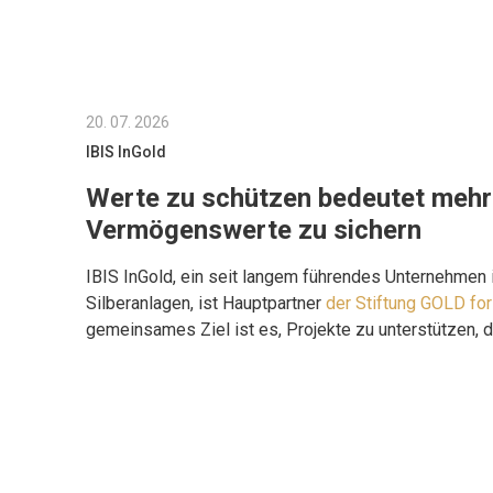
20. 07. 2026
IBIS InGold
Werte zu schützen bedeutet mehr 
Vermögenswerte zu sichern
IBIS InGold, ein seit langem führendes Unternehmen 
Silberanlagen, ist Hauptpartner
der Stiftung GOLD for
gemeinsames Ziel ist es, Projekte zu unterstützen, di
wirklich gebraucht wird.