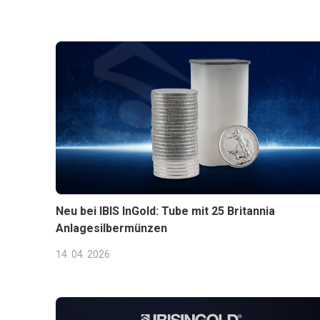
Neu bei IBIS InGold: Tube mit 25 Britannia
Anlagesilbermünzen
14. 04. 2026