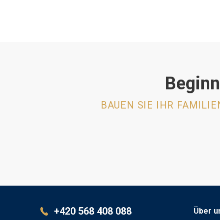
Beginn
BAUEN SIE IHR FAMILI
+420 568 408 088
Über u