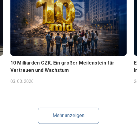
10 Milliarden CZK. Ein großer Meilenstein für
E
Vertrauen und Wachstum
I
03. 03. 2026
2
Mehr anzeigen