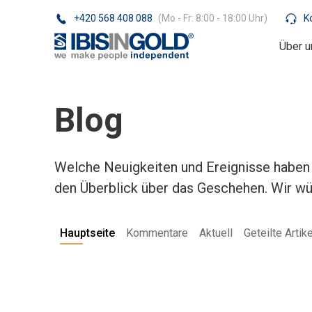
+420 568 408 088
(Mo - Fr: 8:00 - 18:00 Uhr)
K
Über u
Blog
Welche Neuigkeiten und Ereignisse haben 
den Überblick über das Geschehen. Wir w
Hauptseite
Kommentare
Aktuell
Geteilte Artike