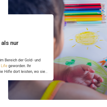
als nur
im Bereich der Gold- und
 Life
geworden. Ihr
e Hilfe dort leisten, wo sie