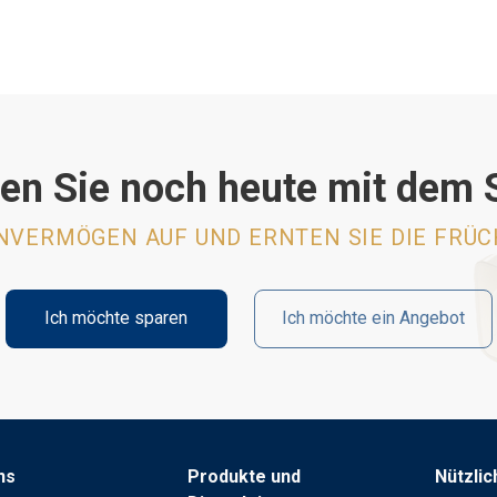
en Sie noch heute mit dem 
ENVERMÖGEN AUF UND ERNTEN SIE DIE FRÜC
Ich möchte sparen
Ich möchte ein Angebot
ns
Produkte und
Nützlic