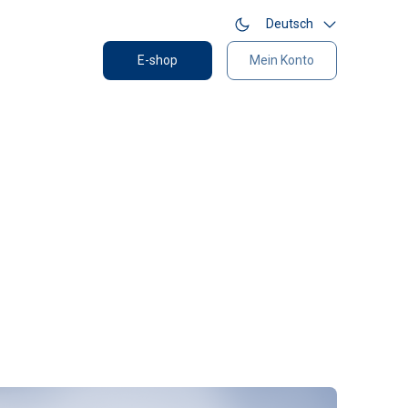
Deutsch
E-shop
Mein Konto