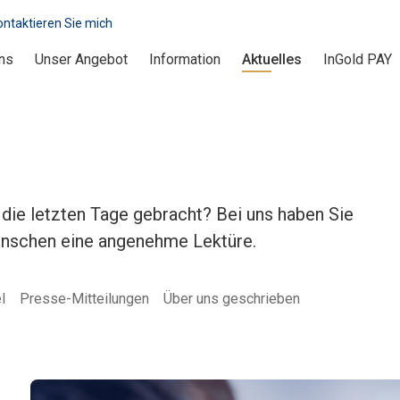
ontaktieren Sie mich
ns
Unser Angebot
Information
Aktuelles
InGold PAY
die letzten Tage gebracht? Bei uns haben Sie
ünschen eine angenehme Lektüre.
l
Presse-Mitteilungen
Über uns geschrieben