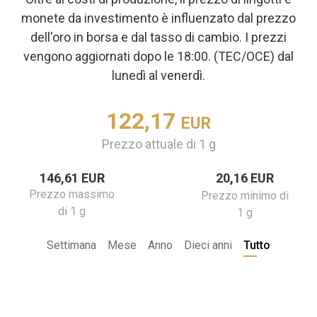
monete da investimento è influenzato dal prezzo
dell'oro in borsa e dal tasso di cambio. I prezzi
vengono aggiornati dopo le 18:00. (TEC/OCE) dal
lunedì al venerdì.
122,17
EUR
Prezzo attuale di 1 g
146,61 EUR
20,16 EUR
Prezzo massimo
Prezzo minimo di
di 1 g
1 g
Settimana
Mese
Anno
Dieci anni
Tutto