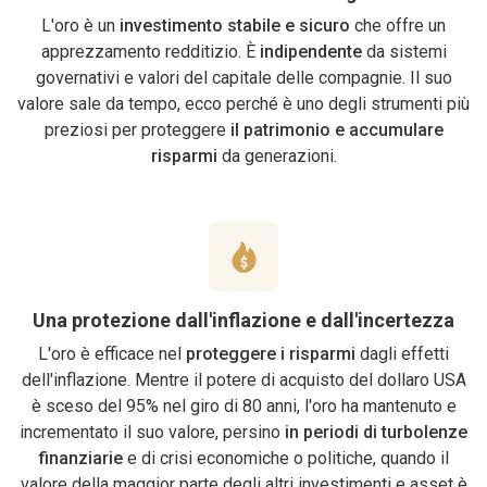
L'oro è un
investimento stabile e sicuro
che offre un
apprezzamento redditizio. È
indipendente
da sistemi
governativi e valori del capitale delle compagnie. Il suo
valore sale da tempo, ecco perché è uno degli strumenti più
preziosi per proteggere
il patrimonio e accumulare
risparmi
da generazioni.
Una protezione dall'inflazione e dall'incertezza
L'oro è efficace nel
proteggere i risparmi
dagli effetti
dell'inflazione. Mentre il potere di acquisto del dollaro USA
è sceso del 95% nel giro di 80 anni, l'oro ha mantenuto e
incrementato il suo valore, persino
in periodi di turbolenze
finanziarie
e di crisi economiche o politiche, quando il
valore della maggior parte degli altri investimenti e asset è