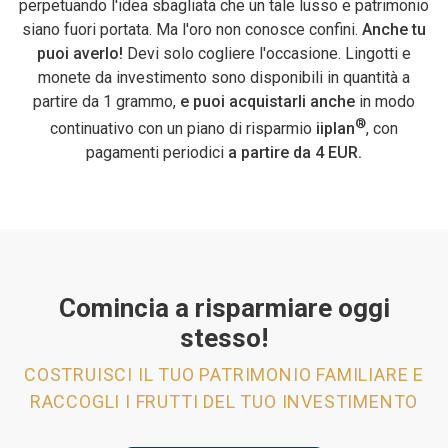
perpetuando l'idea sbagliata che un tale lusso e patrimonio
siano fuori portata. Ma l'oro non conosce confini.
Anche tu
puoi averlo!
Devi solo cogliere l'occasione. Lingotti e
monete da investimento sono disponibili in quantità a
partire da 1 grammo,
e puoi acquistarli anche
in modo
®
continuativo con un piano di risparmio
iiplan
, con
pagamenti periodici
a partire da 4 EUR.
Comincia a risparmiare oggi
stesso!
COSTRUISCI IL TUO PATRIMONIO FAMILIARE E
RACCOGLI I FRUTTI DEL TUO INVESTIMENTO