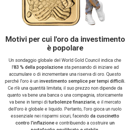
Motivi per cui l'oro da investimento
è popolare
Un sondaggio globale del World Gold Council indica che
l'
83 % della popolazione
sta pensando di iniziare ad
accumulare o di incrementare una riserva di oro. Questo
perché l'oro è un
investimento semplice per tempi difficili.
Ce n'è una quantità limitata; il suo prezzo non dipende da
quanto va bene una banca o una compagnia, storicamente
va bene in tempi di
turbolenze finanziarie
, e il mercato
dell'oro è globale e liquido. Pertanto, l'oro gioca un ruolo
essenziale nei risparmi sicuri, facendo
da cuscinetto
contro l'inflazione
e contribuendo a costruire
un
portafoglio equilibrato e stabile.