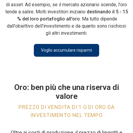
di asset. Ad esempio, se il mercato azionario scende, l'oro
tende a salire. Molti investitori iniziano
destinando il 5 - 15
% del loro portafoglio all'oro
. Ma tutto dipende
dall'obiettivo dell'investimento e da quanto sono rischiosi
gli altri investimenti.
Voglio accumulare risparmi
Oro: ben più che una riserva di
valore
PREZZO DI VENDITA DI 1 G DI ORO DA
INVESTIMENTO NEL TEMPO
Oltre ai costi di produzione, il prezzo di lingotti e