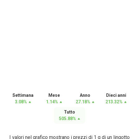
Settimana
Mese
Anno
Dieci anni
3.08
%
1.14
%
27.18
%
213.32
%
Tutto
505.88
%
I valori nel grafico mostrano i prezzi di 1 g di un lingotto