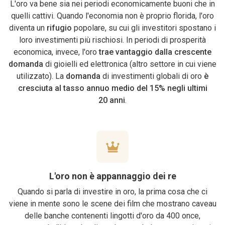
L'oro va bene sia nei periodi economicamente buoni che in
quelli cattivi. Quando l'economia non è proprio florida, l'oro
diventa un
rifugio
popolare, su cui gli investitori spostano i
loro investimenti più rischiosi. In periodi di prosperità
economica, invece, l'oro
trae vantaggio dalla crescente
domanda
di gioielli ed elettronica (altro settore in cui viene
utilizzato). La
domanda
di investimenti globali di oro
è
cresciuta al tasso annuo medio del 15% negli ultimi
20 anni
.
L'oro non è appannaggio dei re
Quando si parla di investire in oro, la prima cosa che ci
viene in mente sono le scene dei film che mostrano caveau
delle banche contenenti lingotti d'oro da 400 once,