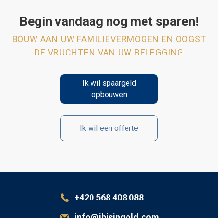
Begin vandaag nog met sparen!
BOUW AAN UW FAMILIEVERMOGEN EN OOGST
DE VRUCHTEN VAN UW BELEGGING
Ik wil spaargeld
opbouwen
Ik wil een offerte
+420 568 408 088
info@ibisingold.com