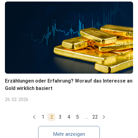
Erzählungen oder Erfahrung? Worauf das Interesse an
Gold wirklich basiert
26. 02. 2026
1
2
3
4
5
...
22
Mehr anzeigen