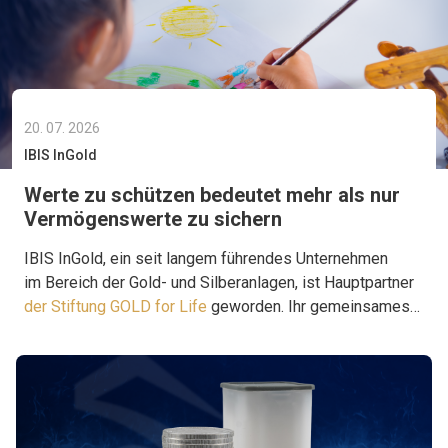
20. 07. 2026
IBIS InGold
Werte zu schützen bedeutet mehr als nur
Vermögenswerte zu sichern
IBIS InGold, ein seit langem führendes Unternehmen
im Bereich der Gold- und Silberanlagen, ist Hauptpartner
der Stiftung GOLD for Life
geworden. Ihr gemeinsames
Ziel ist es, Projekte zu unterstützen, die Hilfe dort
leisten, wo sie wirklich gebraucht wird.