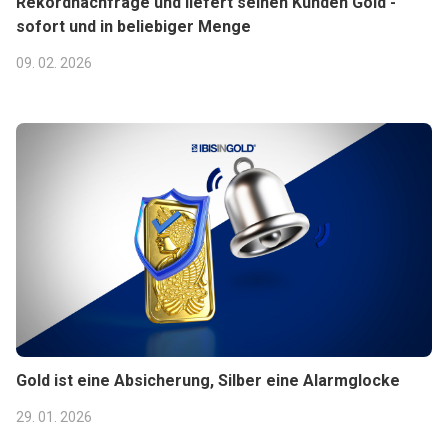
Rekordnachfrage und liefert seinen Kunden Gold -
sofort und in beliebiger Menge
09. 02. 2026
Gold ist eine Absicherung, Silber eine Alarmglocke
29. 01. 2026