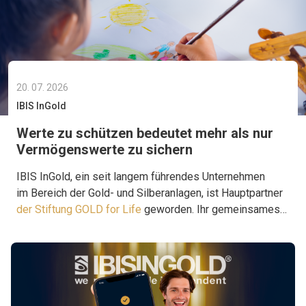
20. 07. 2026
IBIS InGold
Werte zu schützen bedeutet mehr als nur
Vermögenswerte zu sichern
IBIS InGold, ein seit langem führendes Unternehmen
im Bereich der Gold- und Silberanlagen, ist Hauptpartner
der Stiftung GOLD for Life
geworden. Ihr gemeinsames
Ziel ist es, Projekte zu unterstützen, die Hilfe dort
leisten, wo sie wirklich gebraucht wird.