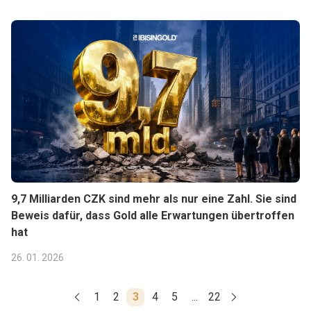
9,7 Milliarden CZK sind mehr als nur eine Zahl. Sie sind
Beweis dafür, dass Gold alle Erwartungen übertroffen
hat
26. 01. 2026
1
2
3
4
5
...
22