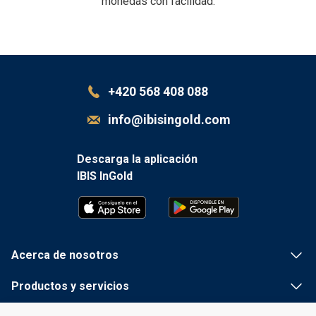
monedas con facilidad.
+420 568 408 088
info@ibisingold.com
Descarga la aplicación
IBIS InGold
Acerca de nosotros
Productos y servicios