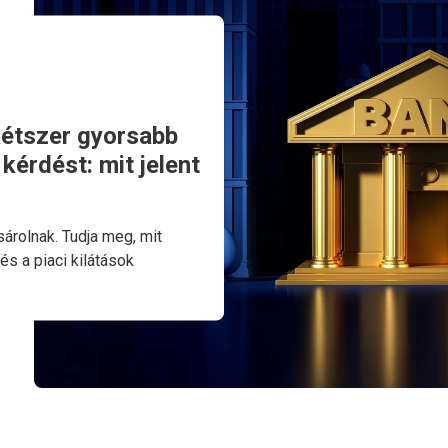
kétszer gyorsabb
kérdést: mit jelent
sárolnak. Tudja meg, mit
és a piaci kilátások