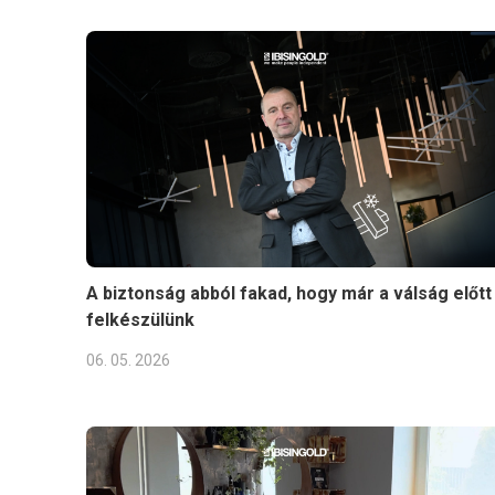
A biztonság abból fakad, hogy már a válság előtt
felkészülünk
06. 05. 2026