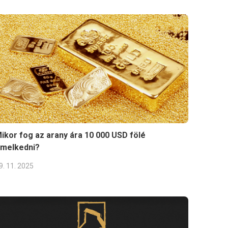
ikor fog az arany ára 10 000 USD fölé
melkedni?
9. 11. 2025