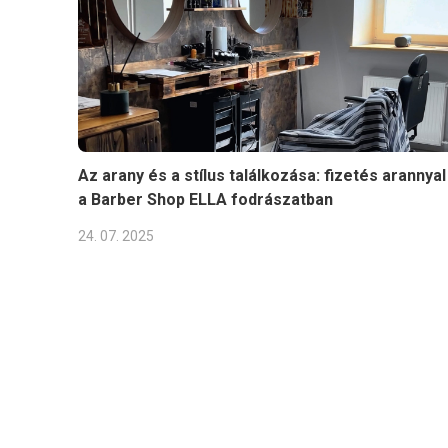
Az arany és a stílus találkozása: fizetés arannyal
a Barber Shop ELLA fodrászatban
24. 07. 2025