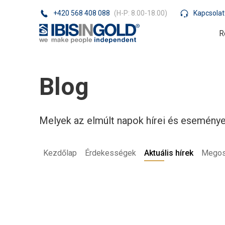
+420 568 408 088
(H-P: 8.00-18.00)
Kapcsolat
R
Blog
Melyek az elmúlt napok hírei és eseménye
Kezdőlap
Érdekességek
Aktuális hírek
Megosz