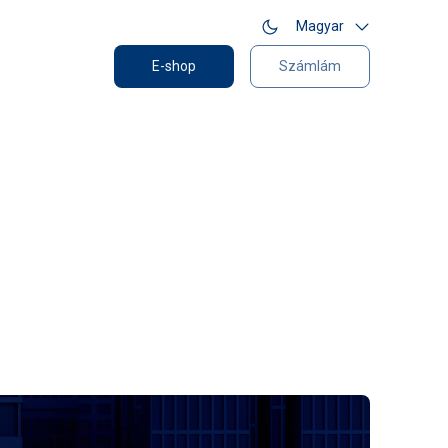
Magyar
E-shop
Számlám