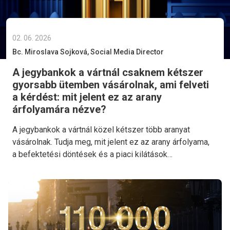
02. 06. 2026
Bc. Miroslava Sojková, Social Media Director
A jegybankok a vártnál csaknem kétszer
gyorsabb ütemben vásárolnak, ami felveti
a kérdést: mit jelent ez az arany
árfolyamára nézve?
A jegybankok a vártnál közel kétszer több aranyat
vásárolnak. Tudja meg, mit jelent ez az arany árfolyama,
a befektetési döntések és a piaci kilátások
szempontjából.