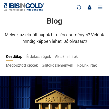
Blog
Melyek az elmúlt napok hírei és eseményei? Velünk
mindig képben lehet. Jó olvasást!
Kezdőlap
Érdekességek
Aktuális hírek
Megosztott cikkek
Sajtóközlemények
Rólunk írták