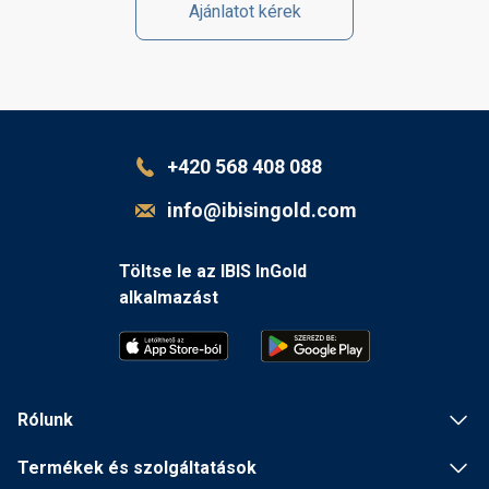
Ajánlatot kérek
+420 568 408 088
info@ibisingold.com
Töltse le az IBIS InGold
alkalmazást
Rólunk
Termékek és szolgáltatások