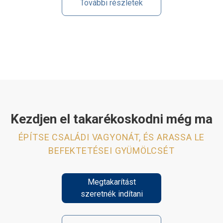
További részletek
Kezdjen el takarékoskodni még ma
ÉPÍTSE CSALÁDI VAGYONÁT, ÉS ARASSA LE
BEFEKTETÉSEI GYÜMÖLCSÉT
Megtakarítást
szeretnék indítani