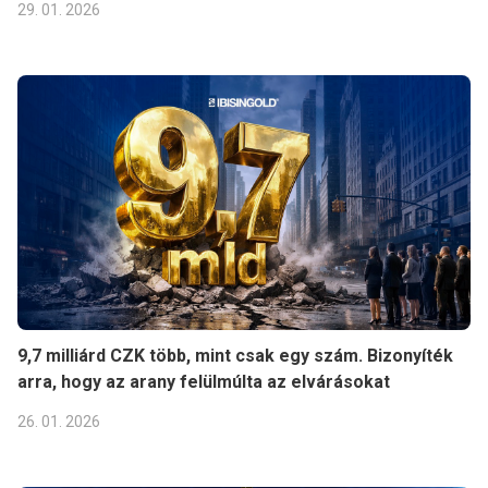
29. 01. 2026
9,7 milliárd CZK több, mint csak egy szám. Bizonyíték
arra, hogy az arany felülmúlta az elvárásokat
26. 01. 2026