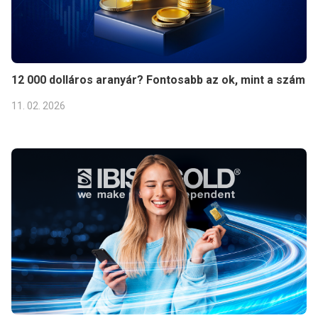
12 000 dolláros aranyár? Fontosabb az ok, mint a szám
11. 02. 2026