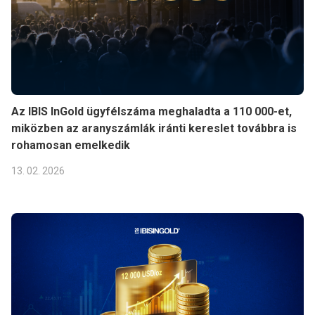
Az IBIS InGold ügyfélszáma meghaladta a 110 000-et,
miközben az aranyszámlák iránti kereslet továbbra is
rohamosan emelkedik
13. 02. 2026