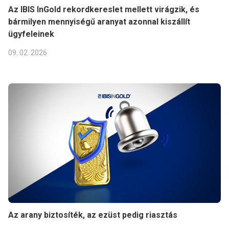
Az IBIS InGold rekordkereslet mellett virágzik, és
bármilyen mennyiségű aranyat azonnal kiszállít
ügyfeleinek
09. 02. 2026
Az arany biztosíték, az ezüst pedig riasztás