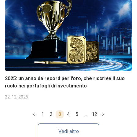
2025: un anno da record per l'oro, che riscrive il suo
ruolo nei portafogli di investimento
22. 12. 2025
1
2
3
4
5
...
12
Vedi altro