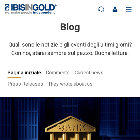
Blog
Quali sono le notizie e gli eventi degli ultimi giorni?
Con noi, starai sempre sul pezzo. Buona lettura.
Pagina iniziale
Comments
Current news
Press Releases
They wrote about us