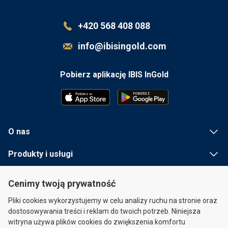
+420 568 408 088
info@ibisingold.com
Pobierz aplikację IBIS InGold
O nas
Produkty i usługi
Przydatna informacja
Cenimy twoją prywatność
Szybkie linki
Pliki cookies wykorzystujemy w celu analizy ruchu na stronie oraz
dostosowywania treści i reklam do twoich potrzeb. Niniejsza
witryna używa plików cookies do zwiększenia komfortu