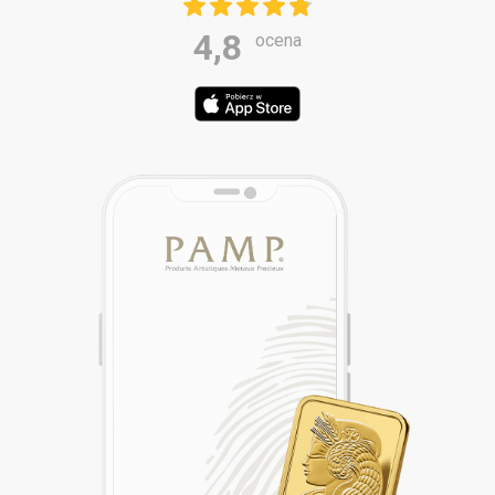
4,8
ocena