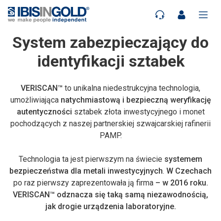
System zabezpieczający do
identyfikacji sztabek
VERISCAN™
to unikalna niedestrukcyjna technologia,
umożliwiająca
natychmiastową i bezpieczną weryfikację
autentyczności
sztabek złota inwestycyjnego i monet
pochodzących z naszej partnerskiej szwajcarskiej rafinerii
PAMP.
Technologia ta jest pierwszym na świecie
systemem
bezpieczeństwa dla metali inwestycyjnych
.
W Czechach
po raz pierwszy zaprezentowała ją firma
– w 2016 roku.
VERISCAN™
odznacza się taką samą niezawodnością,
jak drogie urządzenia laboratoryjne.