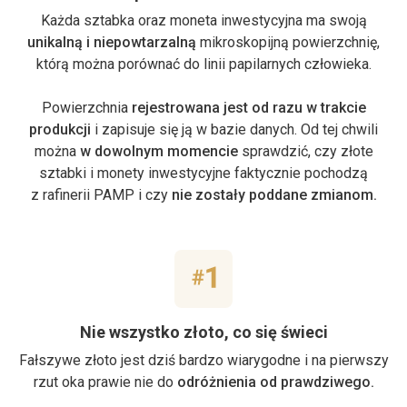
Każda sztabka oraz moneta inwestycyjna ma swoją
unikalną i niepowtarzalną
mikroskopijną powierzchnię,
którą można porównać do linii papilarnych człowieka.
Powierzchnia
rejestrowana jest od razu w trakcie
produkcji
i zapisuje się ją w bazie danych. Od tej chwili
można
w dowolnym momencie
sprawdzić, czy złote
sztabki i monety inwestycyjne faktycznie pochodzą
z rafinerii PAMP i czy
nie zostały poddane zmianom.
Nie wszystko złoto, co się świeci
Fałszywe złoto jest dziś bardzo wiarygodne i na pierwszy
rzut oka prawie nie do
odróżnienia od prawdziwego.