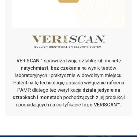
VERISCAN™
sprawdza twoją sztabkę lub monetę
natychmiast, bez czekania
na wynik testów
laboratoryjnych i praktycznie w dowolnym miejscu.
Patent na tę technologię posiada wyłącznie rafineria
PAMP, dlatego też weryfikacja
działa jedynie na
sztabkach i monetach
pochodzących z jej produkcji
i posiadających na certyfikacie
logo VERISCAN™.