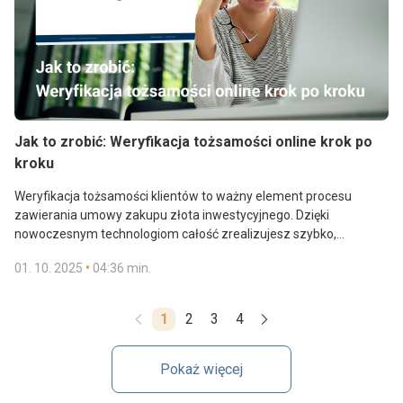
Jak to zrobić: Weryfikacja tożsamości online krok po
kroku
Weryfikacja tożsamości klientów to ważny element procesu
zawierania umowy zakupu złota inwestycyjnego. Dzięki
nowoczesnym technologiom całość zrealizujesz szybko,
bezpiecznie i wygodnie – bez wychodzenia z domu.
•
01. 10. 2025
04:36 min.
1
2
3
4
Pokaż więcej