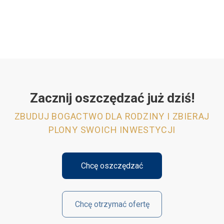
Zacznij oszczędzać już dziś!
ZBUDUJ BOGACTWO DLA RODZINY I ZBIERAJ
PLONY SWOICH INWESTYCJI
Chcę oszczędzać
Chcę otrzymać ofertę