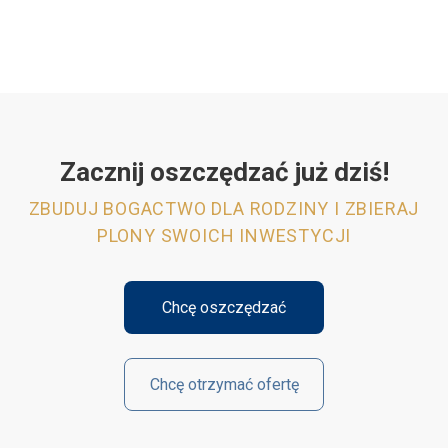
Zacznij oszczędzać już dziś!
ZBUDUJ BOGACTWO DLA RODZINY I ZBIERAJ
PLONY SWOICH INWESTYCJI
Chcę oszczędzać
Chcę otrzymać ofertę