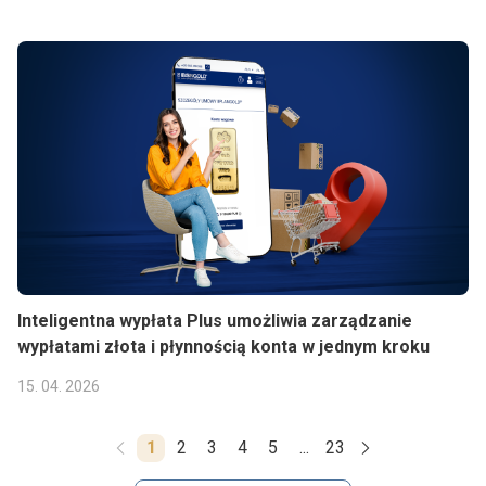
Inteligentna wypłata Plus umożliwia zarządzanie
wypłatami złota i płynnością konta w jednym kroku
15. 04. 2026
1
2
3
4
5
...
23