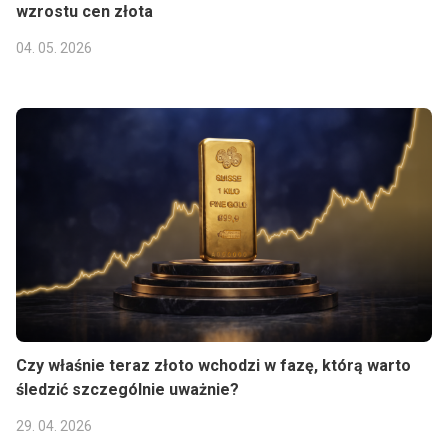
wzrostu cen złota
04. 05. 2026
Czy właśnie teraz złoto wchodzi w fazę, którą warto
śledzić szczególnie uważnie?
29. 04. 2026