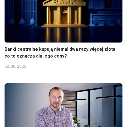
Banki centralne kupują niemal dwa razy więcej złota –
co to oznacza dla jego ceny?
02. 06. 2026