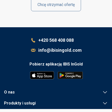
Chcę otrzymać ofertę
+420 568 408 088
info@ibisingold.com
Pobierz aplikację IBIS InGold
O nas
Produkty i usługi