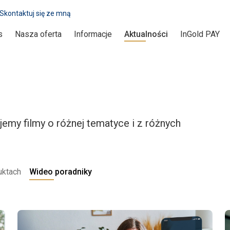
Skontaktuj się ze mną
s
Nasza oferta
Informacje
Aktualności
InGold PAY
jemy filmy o różnej tematyce i z różnych
uktach
Wideo poradniky