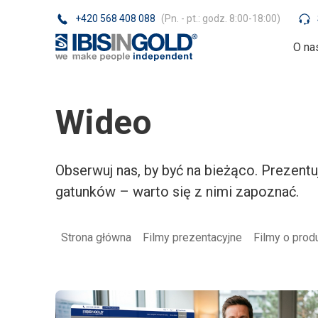
+420 568 408 088
(Pn. - pt.: godz. 8:00-18:00)
O na
Wideo
Obserwuj nas, by być na bieżąco. Prezentu
gatunków – warto się z nimi zapoznać.
Strona główna
Filmy prezentacyjne
Filmy o prod