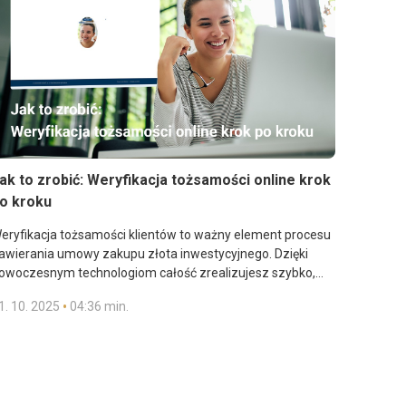
ak to zrobić: Weryfikacja tożsamości online krok
o kroku
eryfikacja tożsamości klientów to ważny element procesu
awierania umowy zakupu złota inwestycyjnego. Dzięki
owoczesnym technologiom całość zrealizujesz szybko,
ezpiecznie i wygodnie – bez wychodzenia z domu.
•
1. 10. 2025
04:36 min.