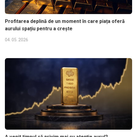
Profitarea deplină de un moment în care piața oferă
aurului spațiu pentru a crește
04. 05. 2026
A venit timpul să privim mai cu atenție aurul?