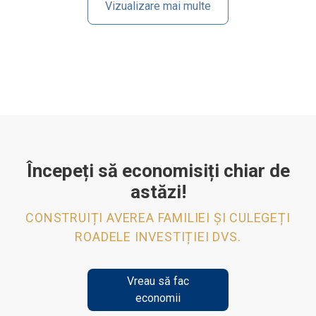
Vizualizare mai multe
Începeți să economisiți chiar de
astăzi!
CONSTRUIȚI AVEREA FAMILIEI ȘI CULEGEȚI
ROADELE INVESTIȚIEI DVS.
Vreau să fac
economii