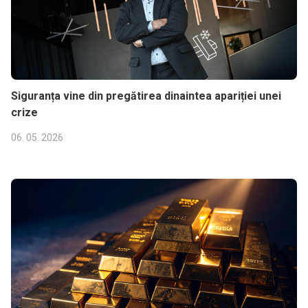
Siguranța vine din pregătirea dinaintea apariției unei
crize
06. 05. 2026