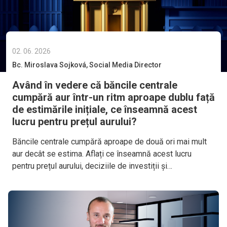
02. 06. 2026
Bc. Miroslava Sojková, Social Media Director
Având în vedere că băncile centrale
cumpără aur într-un ritm aproape dublu față
de estimările inițiale, ce înseamnă acest
lucru pentru prețul aurului?
Băncile centrale cumpără aproape de două ori mai mult
aur decât se estima. Aflați ce înseamnă acest lucru
pentru prețul aurului, deciziile de investiții și
perspectivele pieței.