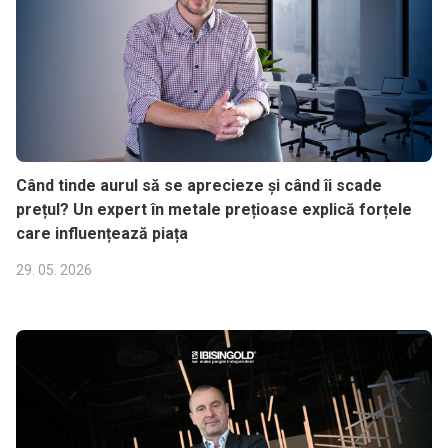
Când tinde aurul să se aprecieze și când îi scade
prețul? Un expert în metale prețioase explică forțele
care influențează piața
29. 05. 2026