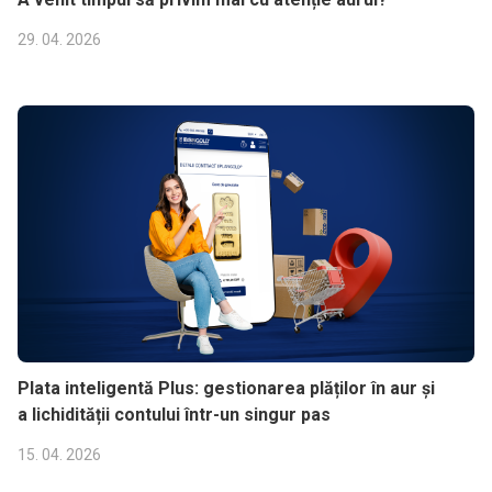
29. 04. 2026
Plata inteligentă Plus: gestionarea plăților în aur și
a lichidității contului într-un singur pas
15. 04. 2026