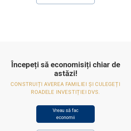
Începeți să economisiți chiar de
astăzi!
CONSTRUIȚI AVEREA FAMILIEI ȘI CULEGEȚI
ROADELE INVESTIȚIEI DVS.
Vreau să fac
economii