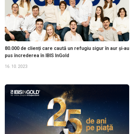
80.000 de clienți care caută un refugiu sigur în aur și‑au
pus încrederea în IBIS InGold
16. 10. 2023