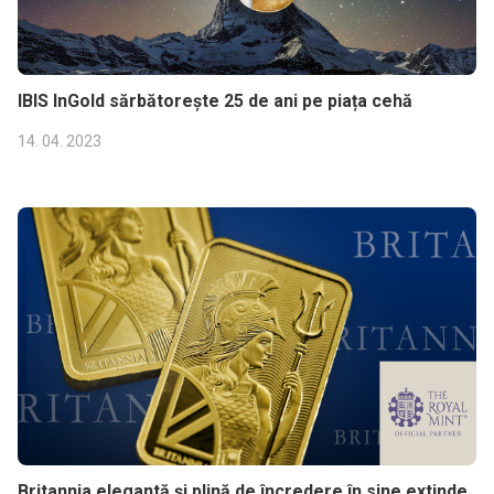
IBIS InGold sărbătorește 25 de ani pe piața cehă
14. 04. 2023
Britannia elegantă și plină de încredere în sine extinde