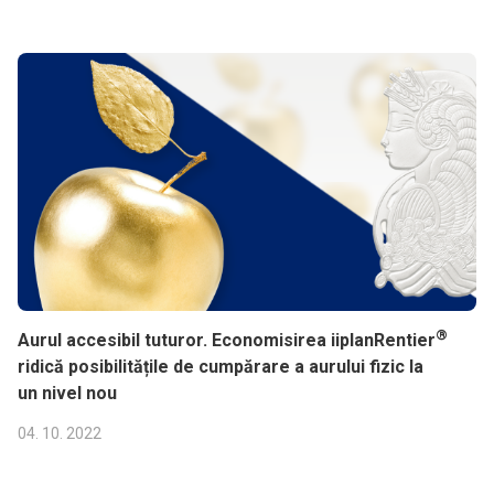
®
Aurul accesibil tuturor. Economisirea iiplanRentier
ridică posibilitățile de cumpărare a aurului fizic la
un nivel nou
04. 10. 2022