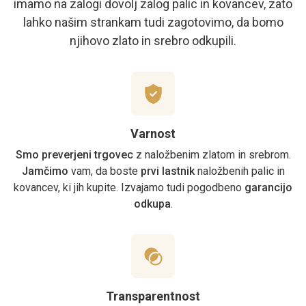
imamo na zalogi dovolj zalog palic in kovancev, zato
lahko našim strankam tudi zagotovimo, da bomo
njihovo zlato in srebro odkupili.
Varnost
Smo preverjeni trgovec
z naložbenim zlatom in srebrom.
Jamčimo
vam, da boste
prvi lastnik
naložbenih palic in
kovancev, ki jih kupite. Izvajamo tudi pogodbeno
garancijo
odkupa
.
Transparentnost