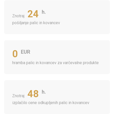
24
h.
Znotraj
pošiljanje palic in kovancev
0
EUR
hramba palic in kovancev za varčevalne produkte
48
h.
Znotraj
izplačilo cene odkupljenih palic in kovancev