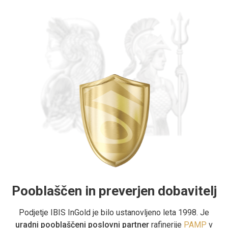
Pooblaščen in preverjen dobavitelj
Podjetje IBIS InGold je bilo ustanovljeno leta 1998. Je
uradni pooblaščeni poslovni partner
rafinerije
PAMP
v