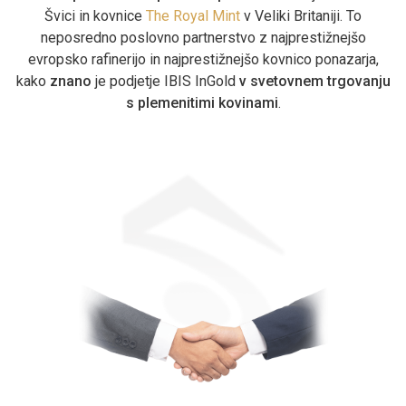
Švici in kovnice
The Royal Mint
v Veliki Britaniji. To
neposredno poslovno partnerstvo z najprestižnejšo
evropsko rafinerijo in najprestižnejšo kovnico ponazarja,
kako
znano
je podjetje IBIS InGold
v svetovnem trgovanju
s plemenitimi kovinami
.