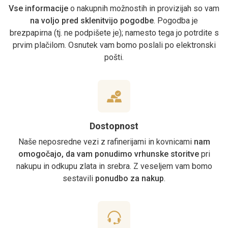
Vse informacije
o nakupnih možnostih in provizijah so vam
na voljo pred sklenitvijo pogodbe
. Pogodba je
brezpapirna (tj. ne podpišete je); namesto tega jo potrdite s
prvim plačilom. Osnutek vam bomo poslali po elektronski
pošti.
Dostopnost
Naše neposredne vezi z rafinerijami in kovnicami
nam
omogočajo, da vam ponudimo vrhunske storitve
pri
nakupu in odkupu zlata in srebra. Z veseljem vam bomo
sestavili
ponudbo za nakup
.