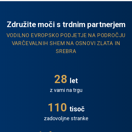
Združite moči s trdnim partnerjem
VODILNO EVROPSKO PODJETJE NA PODROČJU
VARČEVALNIH SHEM NA OSNOVI ZLATA IN
SREBRA
28
let
z vami na trgu
110
tisoč
zadovoljne stranke