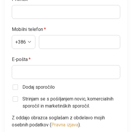
Mobilni telefon
*
+386
E-pošta
*
Dodaj sporočilo
Strinjam se s pošiljanjem novic, komercialnih
sporočil in marketinških sporočil.
Z oddajo obrazca soglašam z obdelavo mojih
osebnih podatkov (
Pravna izjava
).