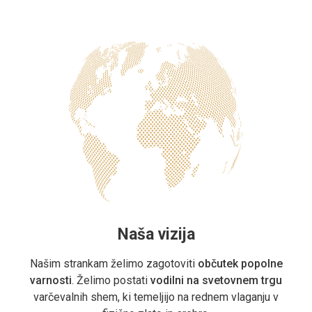
Naša vizija
Našim strankam želimo zagotoviti
občutek popolne
varnosti
. Želimo postati
vodilni na svetovnem trgu
varčevalnih shem, ki temeljijo na rednem vlaganju v