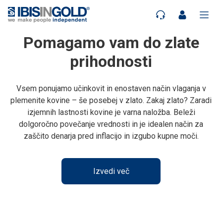
Pomagamo vam do zlate
prihodnosti
Vsem ponujamo učinkovit in enostaven način vlaganja v
plemenite kovine – še posebej v zlato. Zakaj zlato? Zaradi
izjemnih lastnosti kovine je varna naložba. Beleži
dolgoročno povečanje vrednosti in je idealen način za
zaščito denarja pred inflacijo in izgubo kupne moči.
Izvedi več