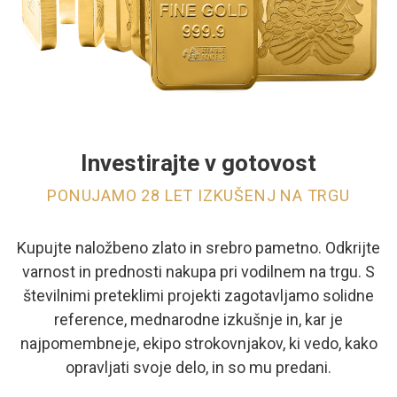
Investirajte v gotovost
PONUJAMO 28 LET IZKUŠENJ NA TRGU
Kupujte naložbeno zlato in srebro pametno. Odkrijte
varnost in prednosti nakupa pri vodilnem na trgu. S
številnimi preteklimi projekti zagotavljamo solidne
reference, mednarodne izkušnje in, kar je
najpomembneje, ekipo strokovnjakov, ki vedo, kako
opravljati svoje delo, in so mu predani.