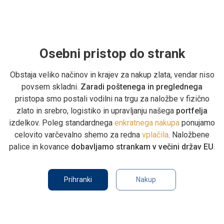
Osebni pristop do strank
Obstaja veliko načinov in krajev za nakup zlata, vendar niso
povsem skladni.
Zaradi poštenega in preglednega
pristopa smo postali vodilni na trgu za naložbe v fizično
zlato in srebro, logistiko in upravljanju našega
portfelja
izdelkov. Poleg standardnega
enkratnega nakupa
ponujamo
celovito varčevalno shemo za redna
vplačila
. Naložbene
palice in kovance
dobavljamo strankam v večini držav EU
.
Prihranki
Nakup