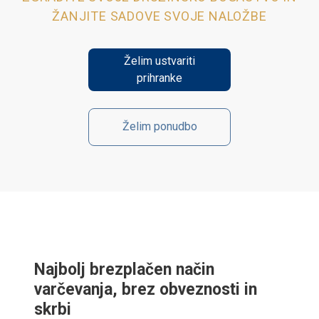
ŽANJITE SADOVE SVOJE NALOŽBE
Želim ustvariti
prihranke
Želim ponudbo
Najbolj brezplačen način
varčevanja, brez obveznosti in
skrbi