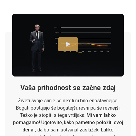
Vaša prihodnost se začne zdaj
Živeti svoje sanje še nikoli ni bilo enostavnejše.
Bogati postajajo še bogatejši, revni pa še revnejši.
Težko je stopiti s tega vrtiljaka.
Mi vam lahko
pomagamo!
Ugotovite, kako
pametno položiti svoj
denar
, da bo sam ustvarjal zaslužek. Lahko