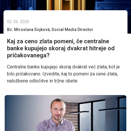
02. 06. 2026
Bc. Miroslava Sojková, Social Media Director
Kaj za ceno zlata pomeni, če centralne
banke kupujejo skoraj dvakrat hitreje od
pričakovanega?
Centralne banke kupujejo skoraj dvakrat več zlata, kot je
bilo pričakovano. Izvedite, kaj to pomeni za cene zlata,
naložbene odločitve in tržne obete.