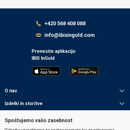
+420 568 408 088
info@ibisingold.com
Prenesite aplikacijo
IBIS InGold
O nas
Izdelki in storitve
Koristne informacije
Spoštujemo vašo zasebnost
Hitre povezave