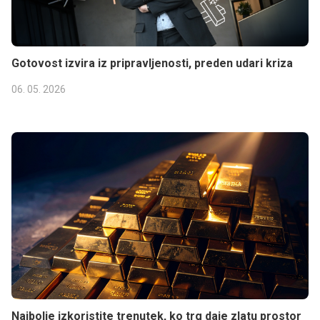
Gotovost izvira iz pripravljenosti, preden udari kriza
06. 05. 2026
Najbolje izkoristite trenutek, ko trg daje zlatu prostor