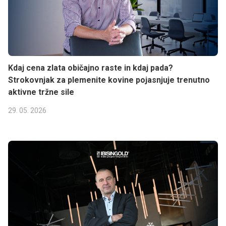
Kdaj cena zlata običajno raste in kdaj pada?
Strokovnjak za plemenite kovine pojasnjuje trenutno
aktivne tržne sile
29. 05. 2026