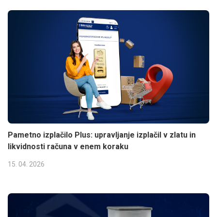
Pametno izplačilo Plus: upravljanje izplačil v zlatu in
likvidnosti računa v enem koraku
15. 04. 2026