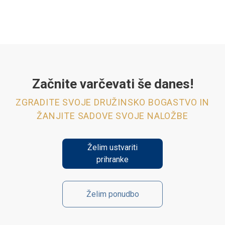
Začnite varčevati še danes!
ZGRADITE SVOJE DRUŽINSKO BOGASTVO IN
ŽANJITE SADOVE SVOJE NALOŽBE
Želim ustvariti
prihranke
Želim ponudbo