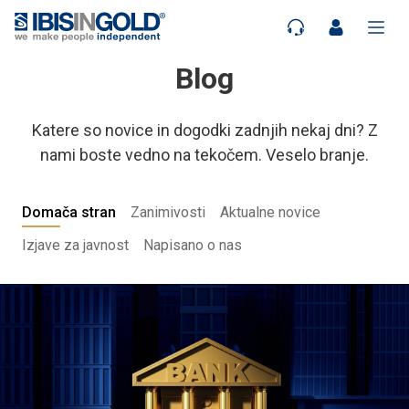
Blog
Katere so novice in dogodki zadnjih nekaj dni? Z
nami boste vedno na tekočem. Veselo branje.
Domača stran
Zanimivosti
Aktualne novice
Izjave za javnost
Napisano o nas