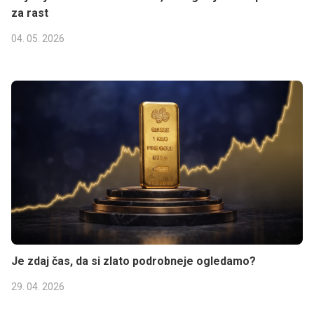
za rast
04. 05. 2026
Je zdaj čas, da si zlato podrobneje ogledamo?
29. 04. 2026