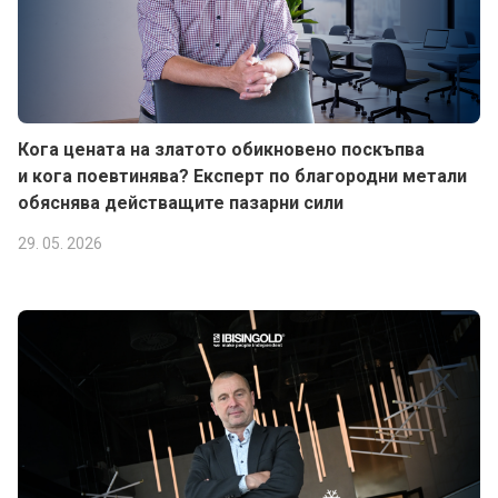
Кога цената на златото обикновено поскъпва
и кога поевтинява? Експерт по благородни метали
обяснява действащите пазарни сили
29. 05. 2026