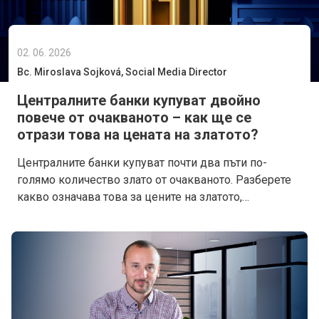
02. 06. 2026
Bc. Miroslava Sojková, Social Media Director
Централните банки купуват двойно
повече от очакваното – как ще се
отрази това на цената на златото?
Централните банки купуват почти два пъти по-
голямо количество злато от очакваното. Разберете
какво означава това за цените на златото,
инвестиционните решения и пазарните перспективи.