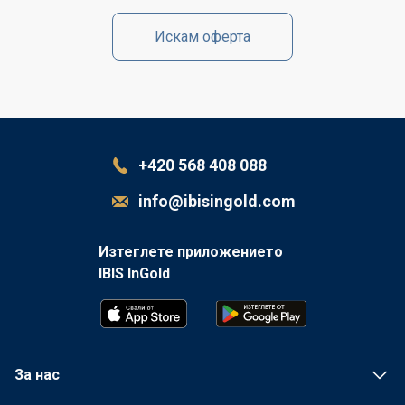
Искам оферта
+420 568 408 088
info@ibisingold.com
Изтеглете приложението
IBIS InGold
За нас