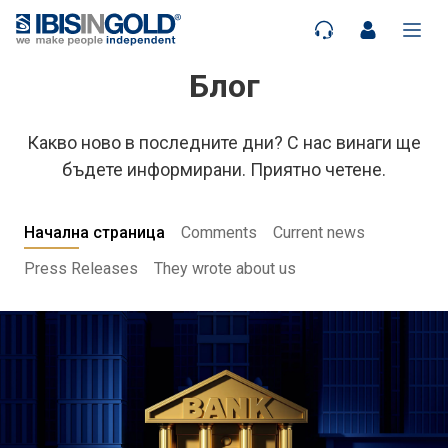
Блог
Какво ново в последните дни? С нас винаги ще
бъдете информирани. Приятно четене.
Начална страница
Comments
Current news
Press Releases
They wrote about us