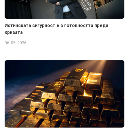
Истинската сигурност е в готовността преди
кризата
06. 05. 2026