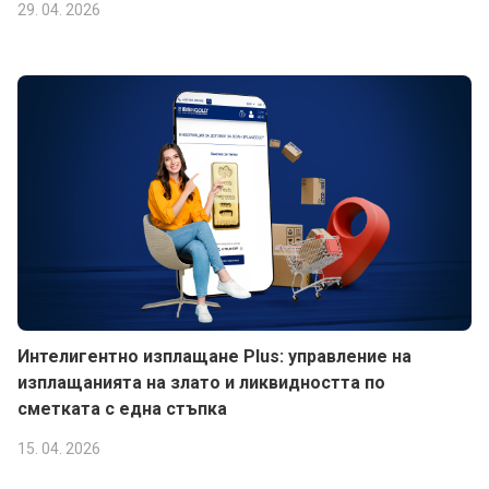
29. 04. 2026
Интелигентно изплащане Plus: управление на
изплащанията на злато и ликвидността по
сметката с една стъпка
15. 04. 2026