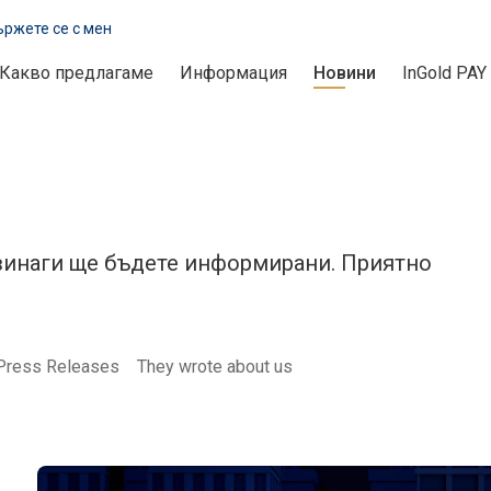
ржете се с мен
Какво предлагаме
Информация
Новини
InGold PAY
 винаги ще бъдете информирани. Приятно
Press Releases
They wrote about us