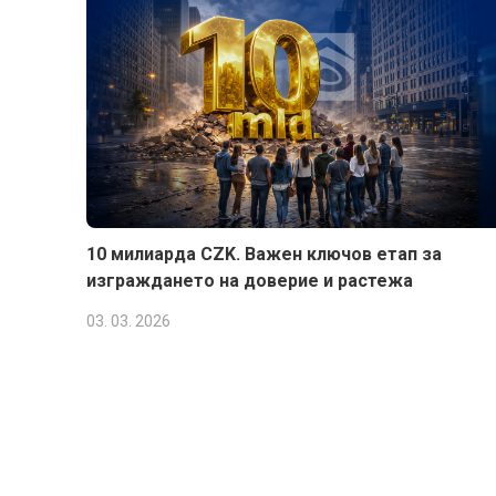
10 милиарда CZK. Важен ключов етап за
изграждането на доверие и растежа
03. 03. 2026