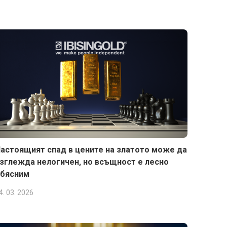
астоящият спад в цените на златото може да
зглежда нелогичен, но всъщност е лесно
бясним
4. 03. 2026