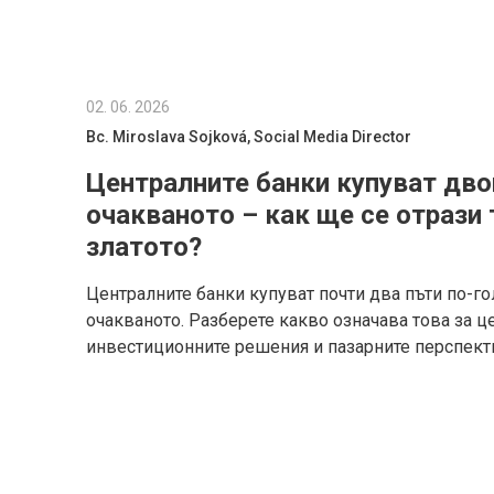
02. 06. 2026
Bc. Miroslava Sojková, Social Media Director
Централните банки купуват дво
очакваното – как ще се отрази 
златото?
Централните банки купуват почти два пъти по-го
очакваното. Разберете какво означава това за це
инвестиционните решения и пазарните перспект