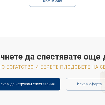
Вижте още
чнете да спестявате още 
О БОГАТСТВО И БЕРЕТЕ ПЛОДОВЕТЕ НА 
скам да натрупам спестявания
Искам оферта