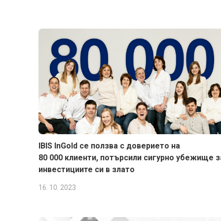
IBIS InGold се ползва с доверието на
80 000 клиенти, потърсили сигурно убежище з
инвестициите си в злато
16. 10. 2023