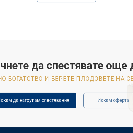
чнете да спестявате още 
О БОГАТСТВО И БЕРЕТЕ ПЛОДОВЕТЕ НА 
скам да натрупам спестявания
Искам оферта