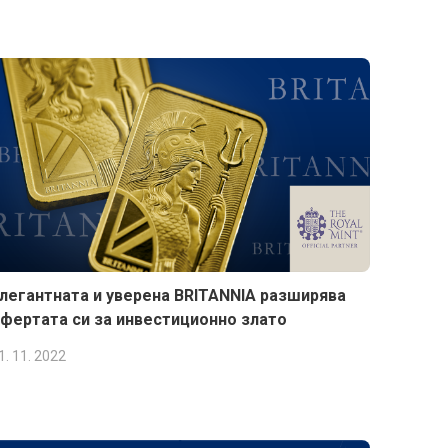
легантната и уверена BRITANNIA разширява
фертата си за инвестиционно злато
1. 11. 2022