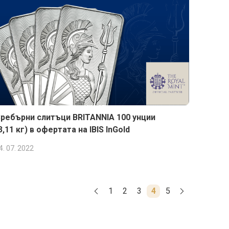
ребърни слитъци BRITANNIA 100 унции
3,11 кг) в офертата на IBIS InGold
4. 07. 2022
1
2
3
4
5