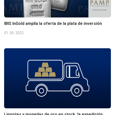
IBIS InGold amplía la oferta de la plata de inversión
01. 06. 2022
Lingotes y monedas de oro en stock, la expedición