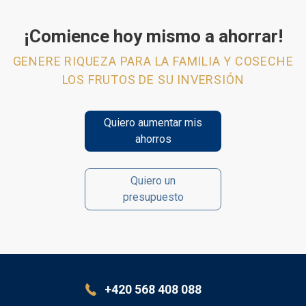
¡Comience hoy mismo a ahorrar!
GENERE RIQUEZA PARA LA FAMILIA Y COSECHE
LOS FRUTOS DE SU INVERSIÓN
Quiero aumentar mis
ahorros
Quiero un
presupuesto
+420 568 408 088