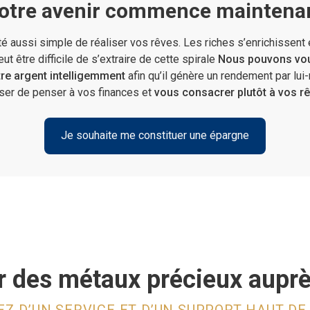
otre avenir commence maintena
été aussi simple de réaliser vos rêves. Les riches s’enrichissent
eut être difficile de s’extraire de cette spirale
Nous pouvons vou
tre argent intelligemment
afin qu’il génère un rendement par l
ser de penser à vos finances et
vous consacrer plutôt à vos r
Je souhaite me constituer une épargne
 des métaux précieux auprè
EZ D’UN SERVICE ET D’UN SUPPORT HAUT D