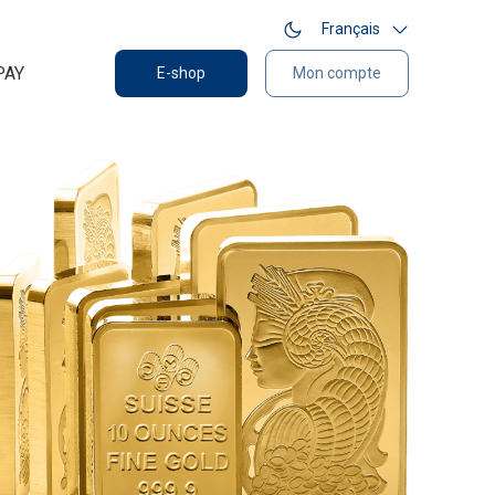
Français
PAY
E-shop
Mon compte