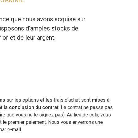
ence que nous avons acquise sur
 disposons d’amples stocks de
 or et de leur argent.
ons
sur les options et les frais d’achat sont
mises à
nt la conclusion du contrat
. Le contrat ne passe pas
dire que vous ne le signez pas). Au lieu de cela, vous
nt le premier paiement. Nous vous enverrons une
par e-mail.