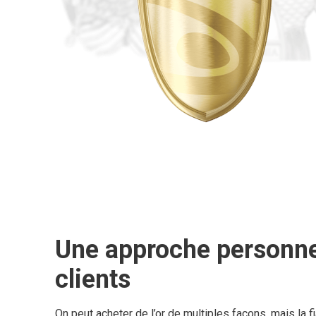
Une approche personne
clients
On peut acheter de l’or de multiples façons, mais la fi