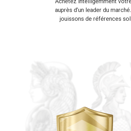
Achetez intelligemment votre 
auprès d’un leader du marché
jouissons de références sol