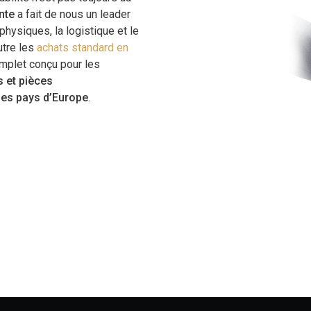
nte
a fait de nous un leader
physiques, la logistique et le
utre les
achats standard en
mplet conçu pour les
s et pièces
les pays d’Europe
.