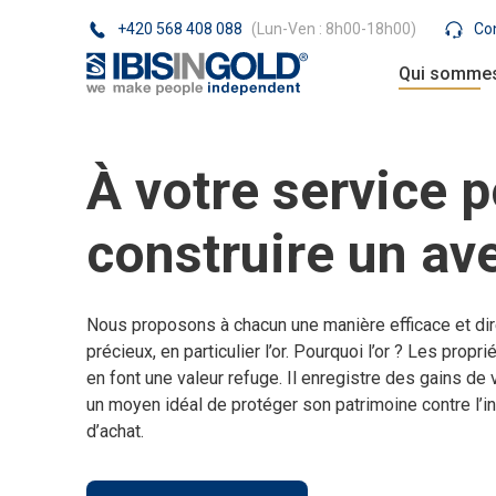
+420 568 408 088
(Lun-Ven : 8h00-18h00)
Co
Qui sommes
À votre service 
construire un ave
Nous proposons à chacun une manière efficace et dir
précieux, en particulier l’or. Pourquoi l’or ? Les prop
en font une valeur refuge. Il enregistre des gains de 
un moyen idéal de protéger son patrimoine contre l’inf
d’achat.