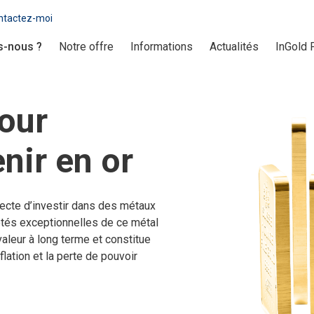
ntactez-moi
-nous ?
Notre offre
Informations
Actualités
InGold 
pour
nir en or
ecte d’investir dans des métaux
riétés exceptionnelles de ce métal
valeur à long terme et constitue
lation et la perte de pouvoir