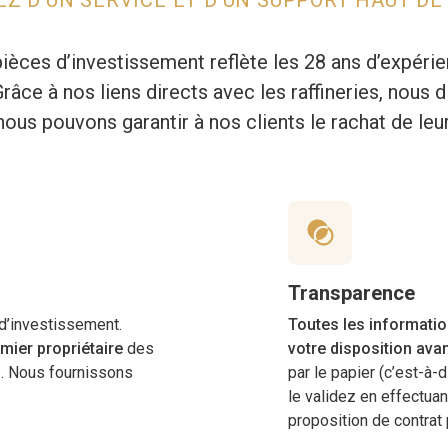
ièces d’investissement reflète les 28 ans d’expéri
Grâce à nos liens directs avec les raffineries, nous
nous pouvons garantir à nos clients le rachat de leur
Transparence
 d’investissement.
Toutes les informati
mier propriétaire
des
votre disposition ava
z. Nous fournissons
par le papier (c’est-à-
le validez en effectua
proposition de contrat 