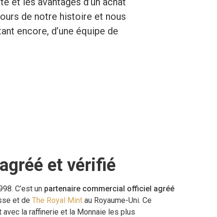
té et les avantages d’un achat
urs de notre histoire et nous
tant encore, d’une équipe de
agréé et vérifié
998. C’est un
partenaire commercial officiel agréé
sse et de
The Royal Mint
au Royaume-Uni. Ce
 avec la raffinerie et la Monnaie les plus