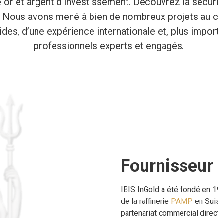
or et argent d’investissement. Découvrez la sécuri
. Nous avons mené à bien de nombreux projets au co
ides, d’une expérience internationale et, plus impor
professionnels experts et engagés.
Fournisseur 
IBIS InGold a été fondé en 1
de la raffinerie
PAMP
en Sui
partenariat commercial direct