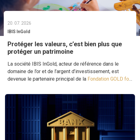
20. 07. 2026
IBIS InGold
Protéger les valeurs, c’est bien plus que
protéger un patrimoine
La société IBIS InGold, acteur de référence dans le
domaine de l’or et de l’argent d’investissement, est
devenue le partenaire principal de la
Fondation GOLD for
Life
, avec pour objectif commun de soutenir des projets
apportant une aide là où elle est la plus nécessaire.