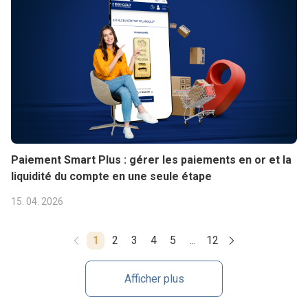
Paiement Smart Plus : gérer les paiements en or et la
liquidité du compte en une seule étape
15. 04. 2026
1
2
3
4
5
...
12
Afficher plus