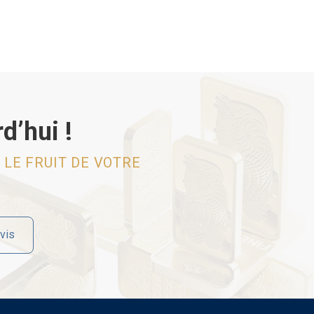
d’hui !
 LE FRUIT DE VOTRE
vis