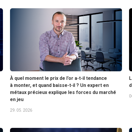
À quel moment le prix de l’or a-t-il tendance
L
à monter, et quand baisse-t-il ? Un expert en
d
métaux précieux explique les forces du marché
0
en jeu
29. 05. 2026