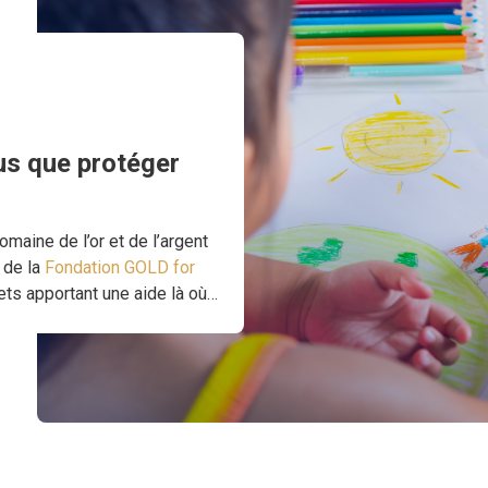
lus que protéger
maine de l’or et de l’argent
 de la
Fondation GOLD for
ets apportant une aide là où