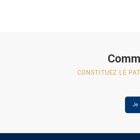
Commen
CONSTITUEZ LE PAT
Je 