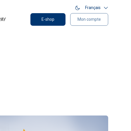
Français
PAY
E-shop
Mon compte