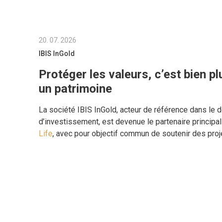
20. 07. 2026
IBIS InGold
Protéger les valeurs, c’est bien p
un patrimoine
La société IBIS InGold, acteur de référence dans le do
d’investissement, est devenue le partenaire principal
Life
, avec pour objectif commun de soutenir des proj
elle est la plus nécessaire.