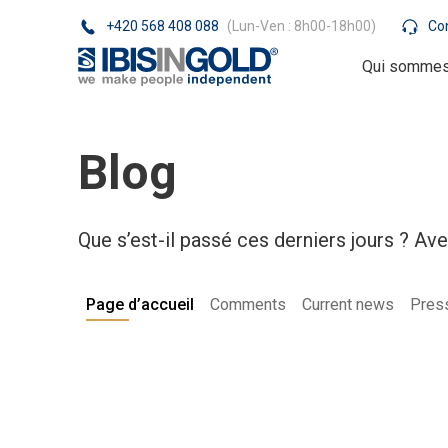
+420 568 408 088
(Lun-Ven : 8h00-18h00)
Co
Qui sommes
Blog
Que s’est-il passé ces derniers jours ? Avec
Page d’accueil
Comments
Current news
Pres