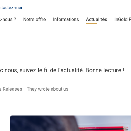
ntactez-moi
-nous ?
Notre offre
Informations
Actualités
InGold 
 nous, suivez le fil de l’actualité. Bonne lecture !
s Releases
They wrote about us