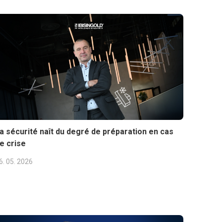
a sécurité naît du degré de préparation en cas
e crise
6. 05. 2026