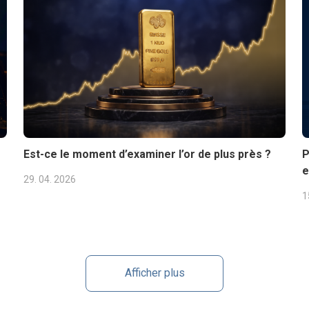
Est-ce le moment d’examiner l’or de plus près ?
P
e
29. 04. 2026
1
Afficher plus