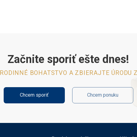
Začnite sporiť ešte dnes!
 RODINNÉ BOHATSTVO A ZBIERAJTE ÚRODU Z
Chcem sporiť
Chcem ponuku