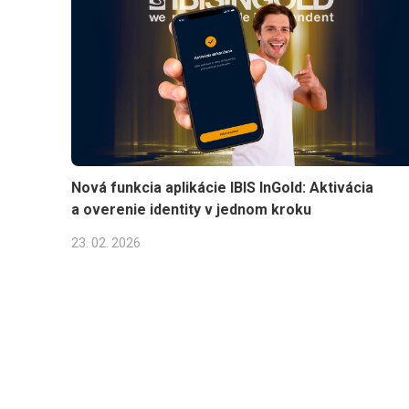
Nová funkcia aplikácie IBIS InGold: Aktivácia
a overenie identity v jednom kroku
23. 02. 2026