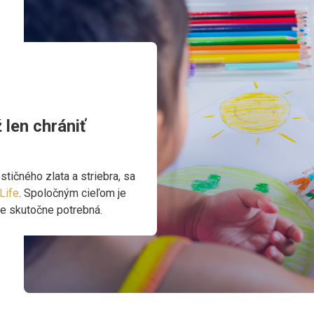
len chrániť
stičného zlata a striebra, sa
Life
. Spoločným cieľom je
je skutočne potrebná.