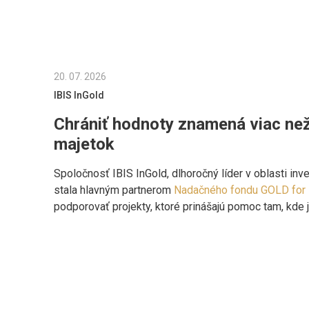
20. 07. 2026
IBIS InGold
Chrániť hodnoty znamená viac než 
majetok
Spoločnosť IBIS InGold, dlhoročný líder v oblasti inve
stala hlavným partnerom
Nadačného fondu GOLD for 
podporovať projekty, ktoré prinášajú pomoc tam, kde 