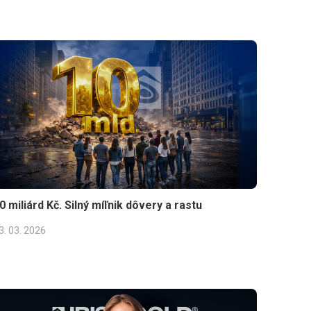
0 miliárd Kč. Silný míľnik dôvery a rastu
3. 03. 2026