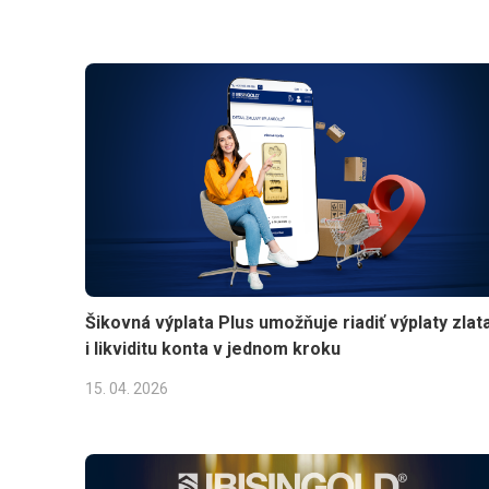
Šikovná výplata Plus umožňuje riadiť výplaty zlat
i likviditu konta v jednom kroku
15. 04. 2026