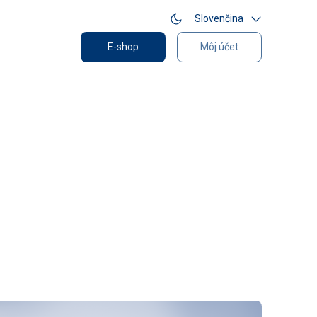
Slovenčina
E-shop
Môj účet