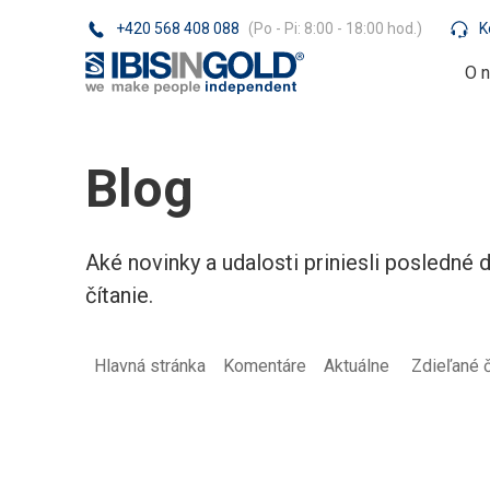
+420 568 408 088
(Po - Pi: 8:00 - 18:00 hod.)
K
O 
Blog
Aké novinky a udalosti priniesli posledné 
čítanie.
Hlavná stránka
Komentáre
Aktuálne
Zdieľané 