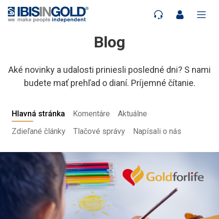
Blog
Aké novinky a udalosti priniesli posledné dni? S nami
budete mať prehľad o dianí. Príjemné čítanie.
Hlavná stránka
Komentáre
Aktuálne
Zdieľané články
Tlačové správy
Napísali o nás