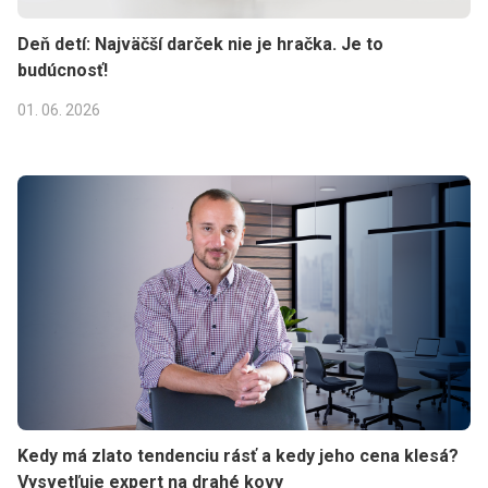
Deň detí: Najväčší darček nie je hračka. Je to
budúcnosť!
01. 06. 2026
Kedy má zlato tendenciu rásť a kedy jeho cena klesá?
Vysvetľuje expert na drahé kovy