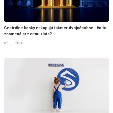
Centrálne banky nakupujú takmer dvojnásobne - čo to
znamená pre cenu zlata?
02. 06. 2026