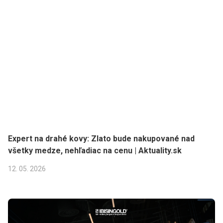
Expert na drahé kovy: Zlato bude nakupované nad
všetky medze, nehľadiac na cenu | Aktuality.sk
12. 05. 2026