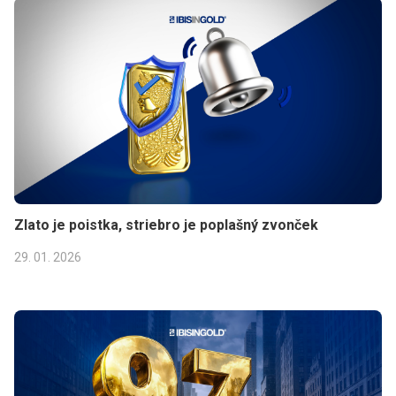
Zlato je poistka, striebro je poplašný zvonček
29. 01. 2026