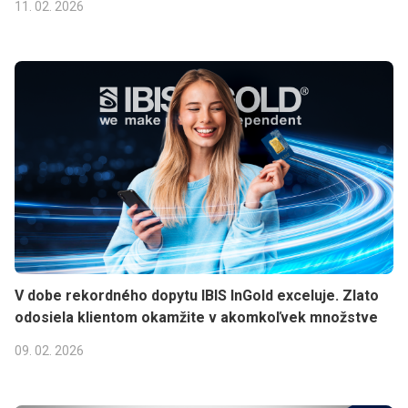
11. 02. 2026
V dobe rekordného dopytu IBIS InGold exceluje. Zlato
odosiela klientom okamžite v akomkoľvek množstve
09. 02. 2026