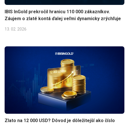
IBIS InGold prekročil hranicu 110 000 zákazníkov.
Záujem o zlaté kontá ďalej veľmi dynamicky zrýchľuje
13. 02. 2026
Zlato na 12 000 USD? Dôvod je dôležitejší ako číslo