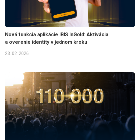
Nová funkcia aplikácie IBIS InGold: Aktivácia
a overenie identity v jednom kroku
23. 02. 2026