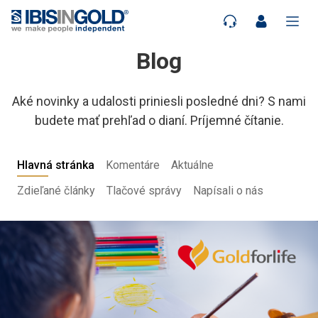
Blog
Aké novinky a udalosti priniesli posledné dni? S nami
budete mať prehľad o dianí. Príjemné čítanie.
Hlavná stránka
Komentáre
Aktuálne
Zdieľané články
Tlačové správy
Napísali o nás