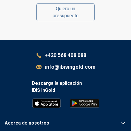
Quiero un
presupuesto
+420 568 408 088
info@ibisingold.com
Descarga la aplicación
IBIS InGold
Acerca de nosotros