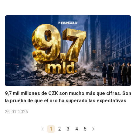
9,7 mil millones de CZK son mucho más que cifras. Son
la prueba de que el oro ha superado las expectativas
26. 01. 2026
1
2
3
4
5