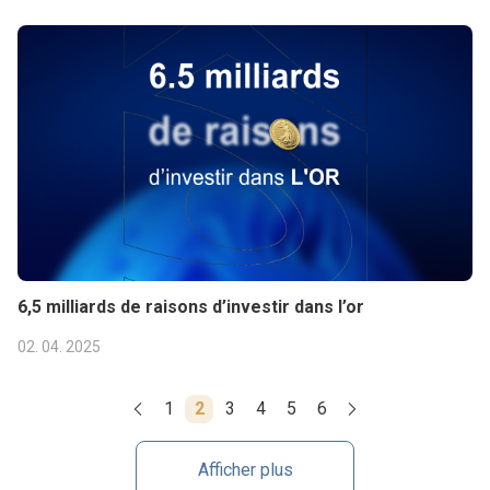
6,5 milliards de raisons d’investir dans l’or
02. 04. 2025
1
2
3
4
5
6
Afficher plus