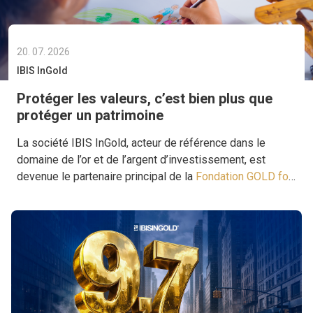
20. 07. 2026
IBIS InGold
Protéger les valeurs, c’est bien plus que
protéger un patrimoine
La société IBIS InGold, acteur de référence dans le
domaine de l’or et de l’argent d’investissement, est
devenue le partenaire principal de la
Fondation GOLD for
Life
, avec pour objectif commun de soutenir des projets
apportant une aide là où elle est la plus nécessaire.