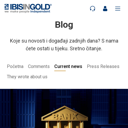
Blog
Koje su novosti i događaji zadnjih dana? S nama
ćete ostati u tijeku. Sretno čitanje.
Početna
Comments
Current news
Press Releases
They wrote about us