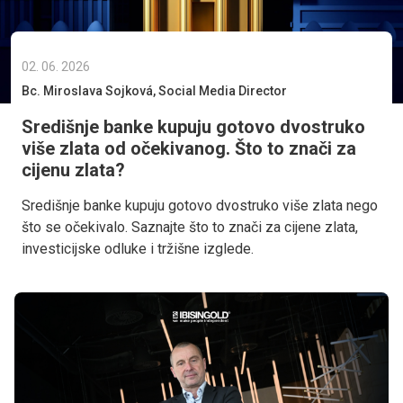
02. 06. 2026
Bc. Miroslava Sojková, Social Media Director
Središnje banke kupuju gotovo dvostruko
više zlata od očekivanog. Što to znači za
cijenu zlata?
Središnje banke kupuju gotovo dvostruko više zlata nego
što se očekivalo. Saznajte što to znači za cijene zlata,
investicijske odluke i tržišne izglede.