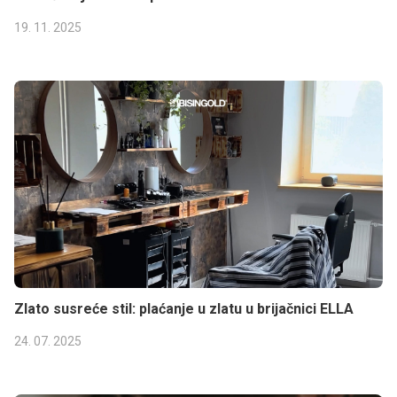
19. 11. 2025
Zlato susreće stil: plaćanje u zlatu u brijačnici ELLA
24. 07. 2025