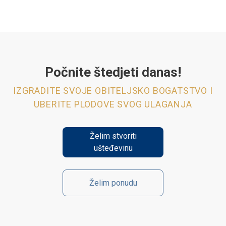
Počnite štedjeti danas!
IZGRADITE SVOJE OBITELJSKO BOGATSTVO I
UBERITE PLODOVE SVOG ULAGANJA
Želim stvoriti
ušteđevinu
Želim ponudu