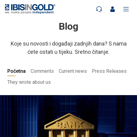
Blog
Koje su novosti i događaji zadnjih dana? S nama
ćete ostati u tijeku. Sretno čitanje.
Početna
Comments
Current news
Press Releases
They wrote about us