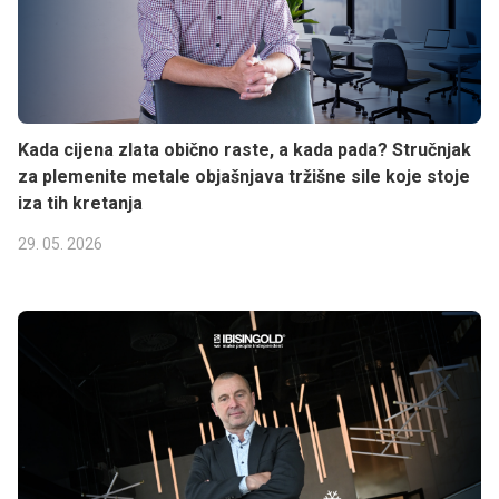
Kada cijena zlata obično raste, a kada pada? Stručnjak
za plemenite metale objašnjava tržišne sile koje stoje
iza tih kretanja
29. 05. 2026