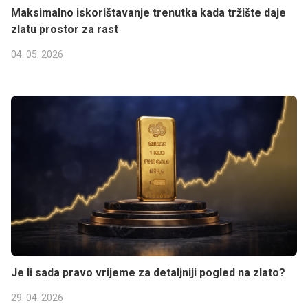
Maksimalno iskorištavanje trenutka kada tržište daje
zlatu prostor za rast
04. 05. 2026
Je li sada pravo vrijeme za detaljniji pogled na zlato?
29. 04. 2026