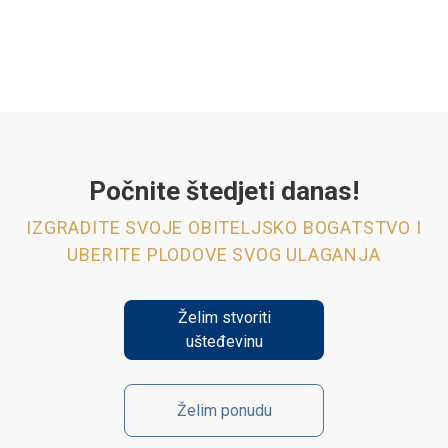
Počnite štedjeti danas!
IZGRADITE SVOJE OBITELJSKO BOGATSTVO I
UBERITE PLODOVE SVOG ULAGANJA
Želim stvoriti
ušteđevinu
Želim ponudu