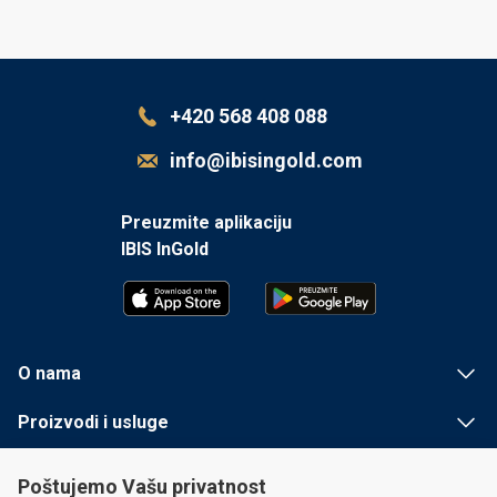
+420 568 408 088
info@ibisingold.com
Preuzmite aplikaciju
IBIS InGold
O nama
Proizvodi i usluge
Korisne informacije
Poštujemo Vašu privatnost