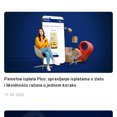
Pametna isplata Plus: upravljanje isplatama u zlatu
i likvidnošću računa u jednom koraku
15. 04. 2026