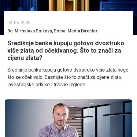
02. 06. 2026
Bc. Miroslava Sojková, Social Media Director
Središnje banke kupuju gotovo dvostruko
više zlata od očekivanog. Što to znači za
cijenu zlata?
Središnje banke kupuju gotovo dvostruko više zlata nego
što se očekivalo. Saznajte što to znači za cijene zlata,
investicijske odluke i tržišne izglede.