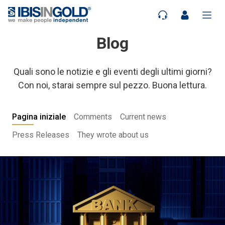
Blog
Quali sono le notizie e gli eventi degli ultimi giorni?
Con noi, starai sempre sul pezzo. Buona lettura.
Pagina iniziale
Comments
Current news
Press Releases
They wrote about us