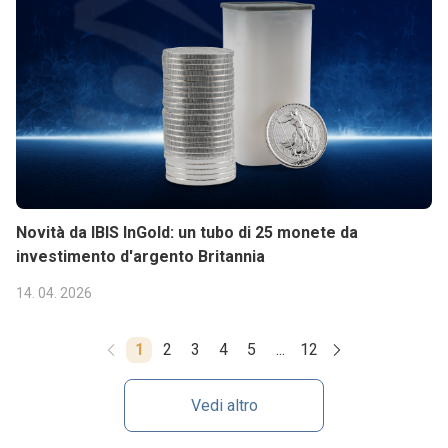
Novità da IBIS InGold: un tubo di 25 monete da
investimento d'argento Britannia
14. 04. 2026
1
2
3
4
5
...
12
Vedi altro