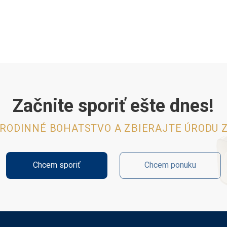
Začnite sporiť ešte dnes!
 RODINNÉ BOHATSTVO A ZBIERAJTE ÚRODU Z
Chcem sporiť
Chcem ponuku