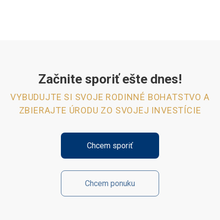
Začnite sporiť ešte dnes!
VYBUDUJTE SI SVOJE RODINNÉ BOHATSTVO A
ZBIERAJTE ÚRODU ZO SVOJEJ INVESTÍCIE
Chcem sporiť
Chcem ponuku