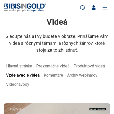
Videá
Sledujte nás a i vy budete v obraze. Prinášame vám
videá s rôznymi témami a rôznych žánrov, ktoré
stoja za to zhliadnuť.
Hlavná stránka
Prezentačné videá
Produktové videá
Vzdelávacie videá
Komentáre
Archív webinárov
Videonávody