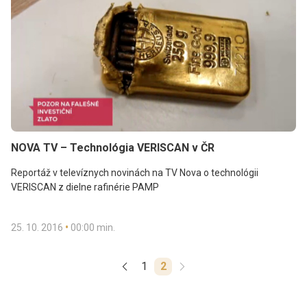
NOVA TV – Technológia VERISCAN v ČR
Reportáž v televíznych novinách na TV Nova o technológii
VERISCAN z dielne rafinérie PAMP
•
25. 10. 2016
00:00 min.
1
2