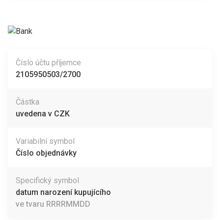
Číslo účtu příjemce
2105950503/2700
Částka
uvedena v CZK
Variabilní symbol
Číslo objednávky
Specifický symbol
datum narození kupujícího
ve tvaru RRRRMMDD