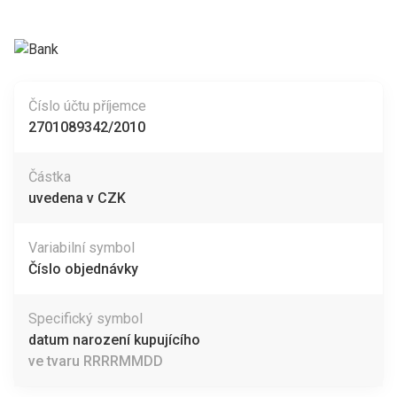
Číslo účtu příjemce
2701089342/2010
Částka
uvedena v CZK
Variabilní symbol
Číslo objednávky
Specifický symbol
datum narození kupujícího
ve tvaru RRRRMMDD