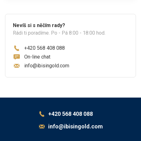
Nevíš si s něčím rady?
Rádi ti poradíme. Po - Pá 8:00 - 18:00 hod.
+420 568 408 088
On-line chat
info@ibisingold.com
+420 568 408 088
info@ibisingold.com