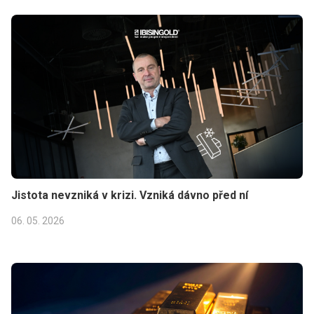
Jistota nevzniká v krizi. Vzniká dávno před ní
06. 05. 2026