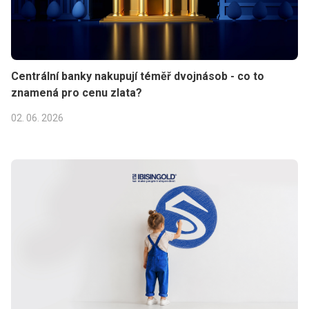
Centrální banky nakupují téměř dvojnásob - co to
znamená pro cenu zlata?
02. 06. 2026