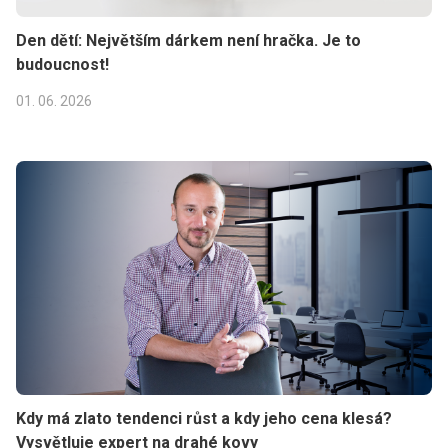
Den dětí: Největším dárkem není hračka. Je to
budoucnost!
01. 06. 2026
Kdy má zlato tendenci růst a kdy jeho cena klesá?
Vysvětluje expert na drahé kovy