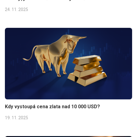
24. 11. 2025
Kdy vystoupá cena zlata nad 10 000 USD?
19. 11. 2025