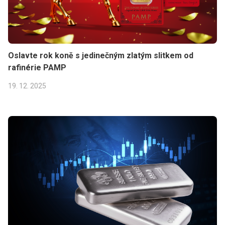
Oslavte rok koně s jedinečným zlatým slitkem od
rafinérie PAMP
19. 12. 2025