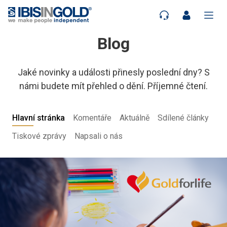
Blog
Jaké novinky a události přinesly poslední dny? S
námi budete mít přehled o dění. Příjemné čtení.
Hlavní stránka
Komentáře
Aktuálně
Sdílené články
Tiskové zprávy
Napsali o nás