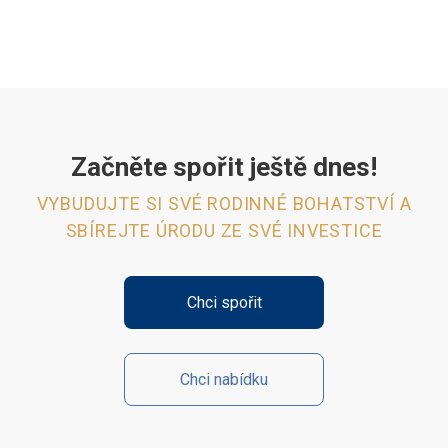
Začněte spořit ještě dnes!
VYBUDUJTE SI SVÉ RODINNÉ BOHATSTVÍ A
SBÍREJTE ÚRODU ZE SVÉ INVESTICE
Chci spořit
Chci nabídku