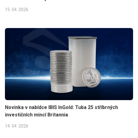
15. 04. 2026
Novinka v nabídce IBIS InGold: Tuba 25 stříbrných
investičních mincí Britannia
14. 04. 2026