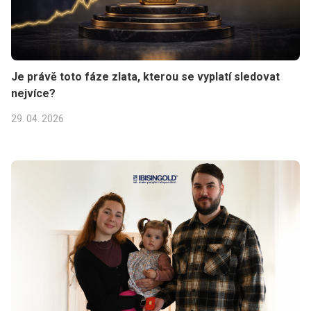
Je právě toto fáze zlata, kterou se vyplatí sledovat
nejvíce?
29. 04. 2026