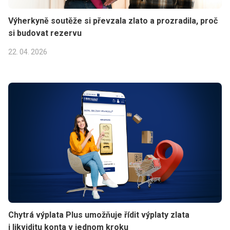
Výherkyně soutěže si převzala zlato a prozradila, proč
si budovat rezervu
22. 04. 2026
Chytrá výplata Plus umožňuje řídit výplaty zlata
i likviditu konta v jednom kroku