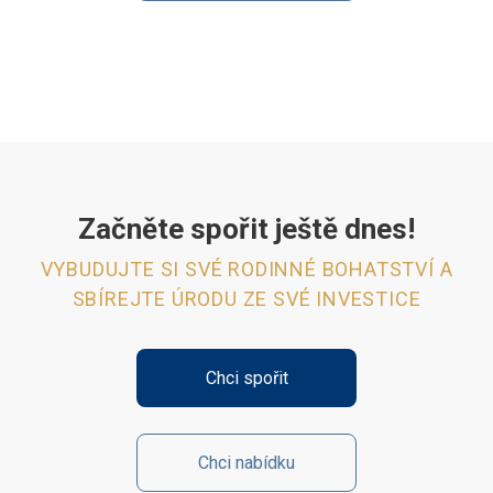
Začněte spořit ještě dnes!
VYBUDUJTE SI SVÉ RODINNÉ BOHATSTVÍ A
SBÍREJTE ÚRODU ZE SVÉ INVESTICE
Chci spořit
Chci nabídku