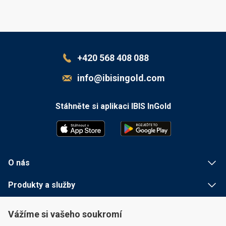
+420 568 408 088
info@ibisingold.com
Stáhněte si aplikaci IBIS InGold
O nás
Produkty a služby
Užitečné informace
Vážíme si vašeho soukromí