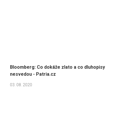
Bloomberg: Co dokáže zlato a co dluhopisy
nesvedou - Patria.cz
03. 08. 2020