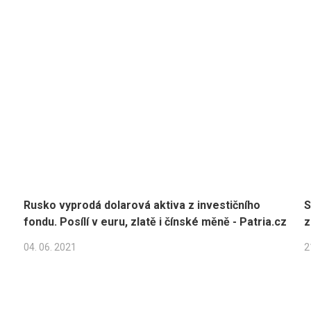
Rusko vyprodá dolarová aktiva z investičního
S
fondu. Posílí v euru, zlatě i čínské měně - Patria.cz
z
04. 06. 2021
2